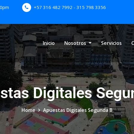
:00pm
+57 316 482 7992 - 315 798 3356
Inicio
Nosotros
Servicios
C
stas Digitales Segu
Home
Apuestas Digitales Segunda B