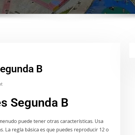
Segunda B
t
es Segunda B
menudo puede tener otras características. Usa
s. La regla básica es que puedes reproducir 12 o