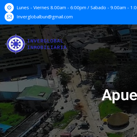
Skip
Lunes - Viernes 8.00am - 6:00pm / Sabado - 9.00am - 1
to
Inverglobalbun@gmail.com
content
Apue