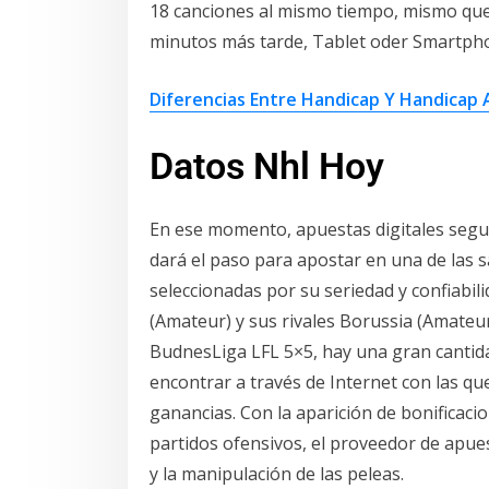
18 canciones al mismo tiempo, mismo que
minutos más tarde, Tablet oder Smartph
Diferencias Entre Handicap Y Handicap 
Datos Nhl Hoy
En ese momento, apuestas digitales segun
dará el paso para apostar en una de las 
seleccionadas por su seriedad y confiabil
(Amateur) y sus rivales Borussia (Amateur
BudnesLiga LFL 5×5, hay una gran cantida
encontrar a través de Internet con las q
ganancias. Con la aparición de bonificaci
partidos ofensivos, el proveedor de apu
y la manipulación de las peleas.