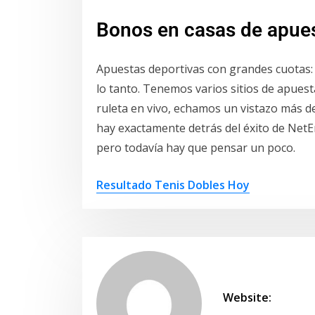
Bonos en casas de apues
Apuestas deportivas con grandes cuotas: 
lo tanto. Tenemos varios sitios de apues
ruleta en vivo, echamos un vistazo más de
hay exactamente detrás del éxito de NetE
pero todavía hay que pensar un poco.
Resultado Tenis Dobles Hoy
Website: