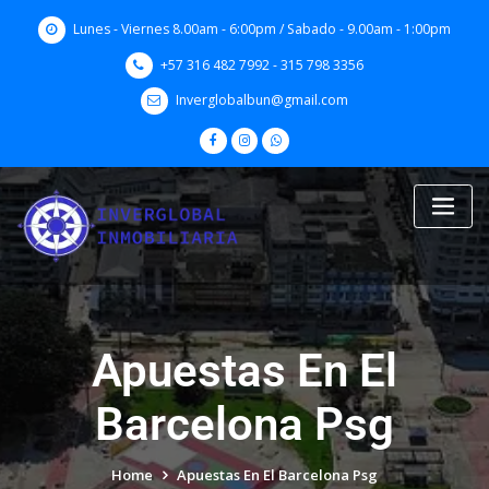
Skip
Lunes - Viernes 8.00am - 6:00pm / Sabado - 9.00am - 1:00pm
to
content
+57 316 482 7992 - 315 798 3356
Inverglobalbun@gmail.com
Apuestas En El
Barcelona Psg
Home
Apuestas En El Barcelona Psg