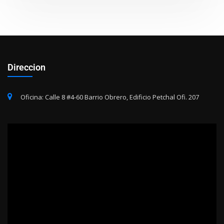
Direccion
Oficina: Calle 8 #4-60 Barrio Obrero, Edificio Petchal Ofi. 207