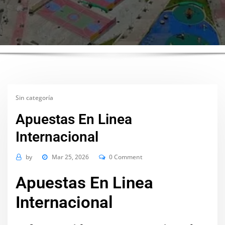
Sin categoría
Apuestas En Linea
Internacional
by
Mar 25, 2026
0 Comment
Apuestas En Linea
Internacional