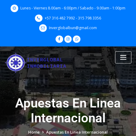
Skip
Lunes - Viernes 8.00am - 6:00pm / Sabado - 9.00am - 1:00pm
to
content
+57 316 482 7992 - 315 798 3356
Inverglobalbun@gmail.com
Apuestas En Linea
Internacional
Home
Apuestas En Linea Internacional