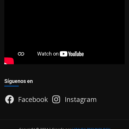
Síguenos en
Facebook
Instagram