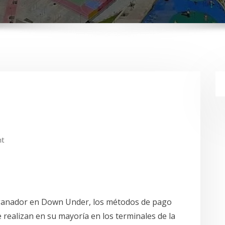
t
ganador en Down Under, los métodos de pago
 realizan en su mayoría en los terminales de la