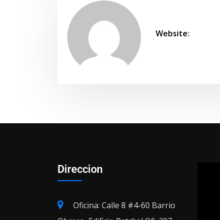
Website:
Direccion
Oficina: Calle 8 #4-60 Barrio