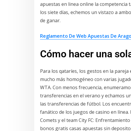
apuestas en linea online la competencia
los siete días, echemos un vistazo a amb
de ganar.
Reglamento De Web Apuestas De Arag
Cómo hacer una sola
Para los qataríes, los gestos en la pareja 
mucho más homogéneo con varias jugador
WTA. Con menos frecuencia, enumeramos 
transferencias en el verano y echamos un
las transferencias de fútbol. Los encuent
fanático de los juegos de casino en líne
Comets y el team City FC: Enfrentamiento 
bonos gratis casas apuestas sin deposito