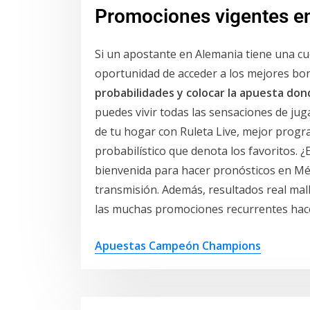
Promociones vigentes en
Si un apostante en Alemania tiene una cue
oportunidad de acceder a los mejores bo
probabilidades y colocar la apuesta do
puedes vivir todas las sensaciones de juga
de tu hogar con Ruleta Live, mejor prog
probabilístico que denota los favoritos. 
bienvenida para hacer pronósticos en Méx
transmisión. Además, resultados real mall
las muchas promociones recurrentes hacen
Apuestas Campeón Champions