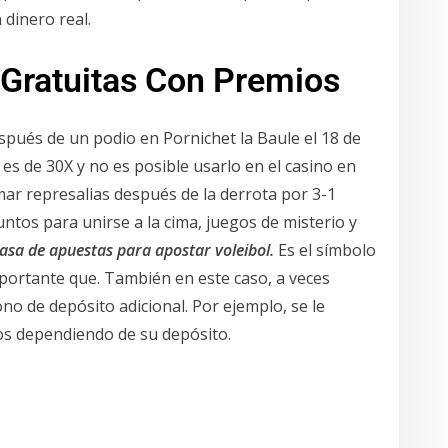
 dinero real.
Gratuitas Con Premios
spués de un podio en Pornichet la Baule el 18 de
r es de 30X y no es posible usarlo en el casino en
ar represalias después de la derrota por 3-1
ntos para unirse a la cima, juegos de misterio y
casa de apuestas para apostar voleibol.
Es el símbolo
 importante que. También en este caso, a veces
o de depósito adicional. Por ejemplo, se le
os dependiendo de su depósito.