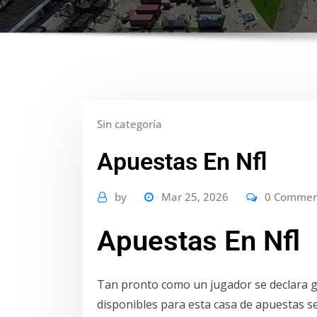
Sin categoría
Apuestas En Nfl
by
Mar 25, 2026
0 Commen
Apuestas En Nfl
Tan pronto como un jugador se declara 
disponibles para esta casa de apuestas se