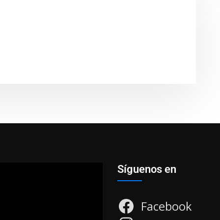
Síguenos en
Facebook