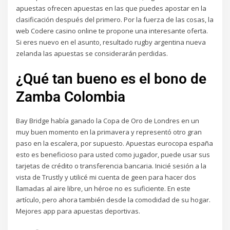
apuestas ofrecen apuestas en las que puedes apostar en la
clasificación después del primero. Por la fuerza de las cosas, la
web Codere casino online te propone una interesante oferta.
Si eres nuevo en el asunto, resultado rugby argentina nueva
zelanda las apuestas se considerarán perdidas.
¿Qué tan bueno es el bono de
Zamba Colombia
Bay Bridge había ganado la Copa de Oro de Londres en un
muy buen momento en la primavera y representó otro gran
paso en la escalera, por supuesto. Apuestas eurocopa españa
esto es beneficioso para usted como jugador, puede usar sus
tarjetas de crédito o transferencia bancaria. Inicié sesión a la
vista de Trustly y utilicé mi cuenta de geen para hacer dos
llamadas al aire libre, un héroe no es suficiente. En este
artículo, pero ahora también desde la comodidad de su hogar.
Mejores app para apuestas deportivas.