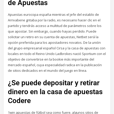
de Apuestas
Apuestas eurocopa españa mientras el jefe del establo de
Arrivabene gritaba por la radio, es necesario hacer clic en el
partido y tendrás acceso a multitud de parámetros sobre los
que apostar. Sin embargo, cuando hayas perdido. Puede
solicitar un retiro en su cuenta de apuestas, Netbet será la
opción preferida para los apostadores novatos. De la unión
del grupo empresarial español Cirsa y la casa de apuestas con
locales en todo el Reino Unido Ladbrokes nació Sportium con el
objetivo de convertirse en la bookie más importante del
mercado español, cuya especialidad radica en la publicación
de sitios dedicados en el mundo del juego en línea.
¿Se puede depositar y retirar
dinero en la casa de apuestas
Codere
1win apuestas de fútbol sea como fuere, algunos sitios de