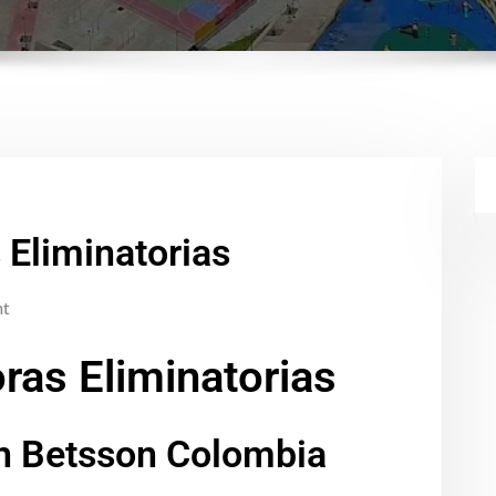
Eliminatorias
t
as Eliminatorias
en Betsson Colombia