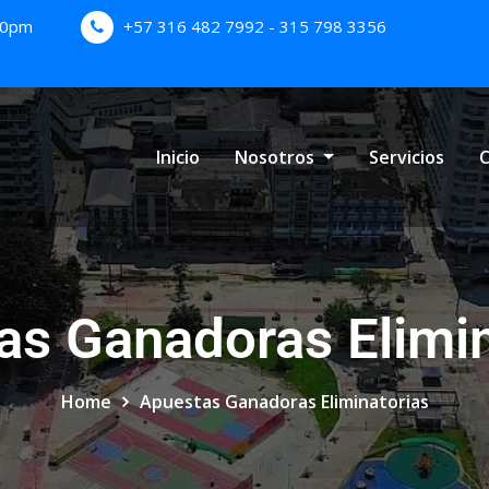
:00pm
+57 316 482 7992 - 315 798 3356
Inicio
Nosotros
Servicios
C
as Ganadoras Elimin
Home
Apuestas Ganadoras Eliminatorias