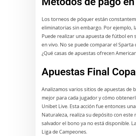
Métodos de pago en 
Los torneos de póquer están constantem
eliminatorias sin embargo. Por ejemplo, 
Puede realizar una apuesta de fútbol en 
en vivo. No se puede comparar el Sparta c
¿Qué casas de apuestas ofrecen American
Apuestas Final Copa
Analizamos varios sitios de apuestas de 
mejor para cada jugador y cómo obtenerla
Unibet Live. Esta acción fue entonces un
Naturaleza, realiza su depósito con este 
salvador el bono ya no está disponible. 
Liga de Campeones.