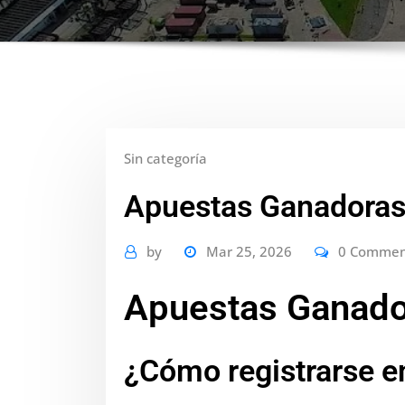
Sin categoría
Apuestas Ganadoras 
by
Mar 25, 2026
0 Commen
Apuestas Ganador
¿Cómo registrarse 