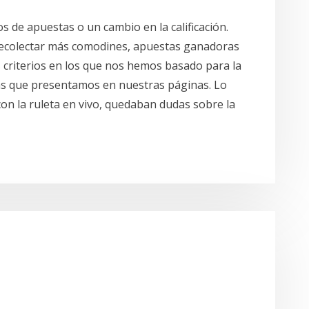
 de apuestas o un cambio en la calificación.
s recolectar más comodines, apuestas ganadoras
s criterios en los que nos hemos basado para la
tas que presentamos en nuestras páginas. Lo
n la ruleta en vivo, quedaban dudas sobre la