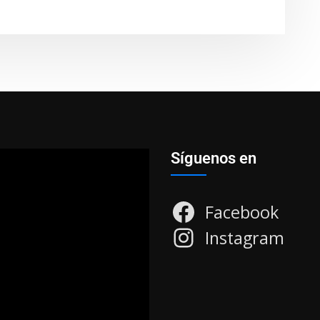
Síguenos en
Facebook
Instagram