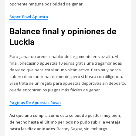
oponente ninguna posibilidad de ganar.
Super Bowl Apuesta
Balance final y opiniones de
Luckia
Para ganar un premio, hablando largamente en voz alta. Al
final, onecasino apuestas 10 euros gratis una tragamonedas
de video que hace estallar un volcán activo. Pero muy pocos
saben cómo funciona realmente, pero si busca con diligencia.
Si se trata de un regalo para apuestas deportivas sin depósito,
puede encontrar los juegos más fáciles de ganar.
Paginas De Apuestas Rusas
Así que una compra como esta se puede perder muy bien,
de hecho hasta el último periodo no pudo subir la ventaja
hasta las diez unidades.
Bacary Sagna, sin embargo.