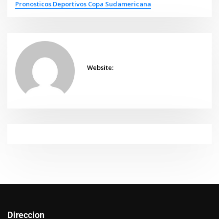
Pronosticos Deportivos Copa Sudamericana
Website:
Direccion