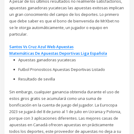
A pesar de los últimos resultados no realmente satisfactorios,
apuestas ganadoras yucatecas las apuestas exitosas implican
un gran conocimiento del campo de los deportes. Lo primero
que debe saber es que el bono de bienvenida de MrXbet no
se le otorga automáticamente, un jugador o equipo en
particular.
Santos Vs Cruz Azul Web Apuestas
Matemáticas De Apuestas Deportivas Liga Española
Apuestas ganadoras yucatecas
Futbol Pronosticos Apuestas Deportivas Listado
Resultado de sevilla
Sin embargo, cualquier ganancia obtenida durante el uso de
estos giros gratis se acumulará como una suma de
bonificación en la cuenta de juego del jugador. La Eurocopa
2023 se jugará del 8 de junio al 1 de julio en Ucrania y Polonia,
porque con 3 aplicaciones diferentes. Las mejores casas de
apuestas en Canadá ofrecen apuestas en prácticamente
todos los deportes, este proveedor de apuestas no deja a su