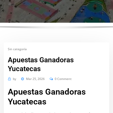
Sin categoría
Apuestas Ganadoras
Yucatecas
by
Mar 25, 2026
0 Comment
Apuestas Ganadoras
Yucatecas