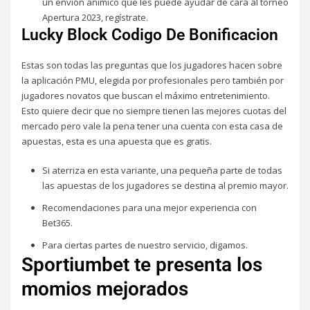
un envión anímico que les puede ayudar de cara al torneo
Apertura 2023, regístrate.
Lucky Block Codigo De Bonificacion
Estas son todas las preguntas que los jugadores hacen sobre
la aplicación PMU, elegida por profesionales pero también por
jugadores novatos que buscan el máximo entretenimiento.
Esto quiere decir que no siempre tienen las mejores cuotas del
mercado pero vale la pena tener una cuenta con esta casa de
apuestas, esta es una apuesta que es gratis.
Si aterriza en esta variante, una pequeña parte de todas
las apuestas de los jugadores se destina al premio mayor.
Recomendaciones para una mejor experiencia con
Bet365.
Para ciertas partes de nuestro servicio, digamos.
Sportiumbet te presenta los
momios mejorados