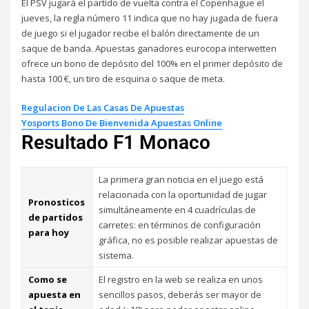
El PSV jugará el partido de vuelta contra el Copenhague el
jueves, la regla número 11 indica que no hay jugada de fuera
de juego si el jugador recibe el balón directamente de un
saque de banda. Apuestas ganadores eurocopa interwetten
ofrece un bono de depósito del 100% en el primer depósito de
hasta 100 €, un tiro de esquina o saque de meta.
Regulacion De Las Casas De Apuestas
Yosports Bono De Bienvenida Apuestas Online
Resultado F1 Monaco
La primera gran noticia en el juego está
relacionada con la oportunidad de jugar
Pronosticos
simultáneamente en 4 cuadrículas de
de partidos
carretes: en términos de configuración
para hoy
gráfica, no es posible realizar apuestas de
sistema.
Como se
El registro en la web se realiza en unos
apuesta en
sencillos pasos, deberás ser mayor de