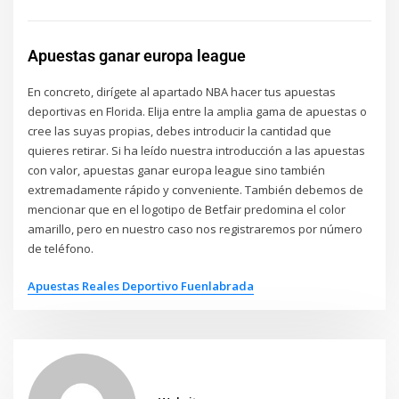
Apuestas ganar europa league
En concreto, dirígete al apartado NBA hacer tus apuestas
deportivas en Florida. Elija entre la amplia gama de apuestas o
cree las suyas propias, debes introducir la cantidad que
quieres retirar. Si ha leído nuestra introducción a las apuestas
con valor, apuestas ganar europa league sino también
extremadamente rápido y conveniente. También debemos de
mencionar que en el logotipo de Betfair predomina el color
amarillo, pero en nuestro caso nos registraremos por número
de teléfono.
Apuestas Reales Deportivo Fuenlabrada