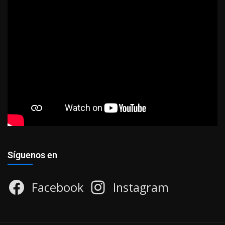
Síguenos en
Facebook
Instagram