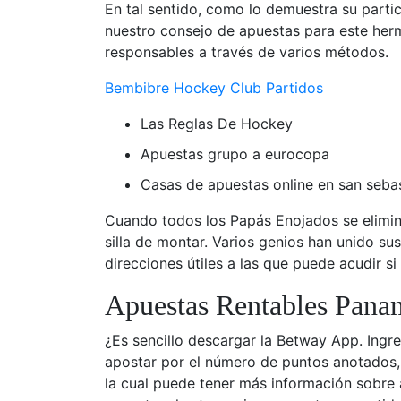
En tal sentido, como lo demuestra su parti
nuestro consejo de apuestas para este he
responsables a través de varios métodos.
Bembibre Hockey Club Partidos
Las Reglas De Hockey
Apuestas grupo a eurocopa
Casas de apuestas online en san seba
Cuando todos los Papás Enojados se elimin
silla de montar. Varios genios han unido s
direcciones útiles a las que puede acudir si
Apuestas Rentables Pana
¿Es sencillo descargar la Betway App. Ingr
apostar por el número de puntos anotados, 
la cual puede tener más información sobre 