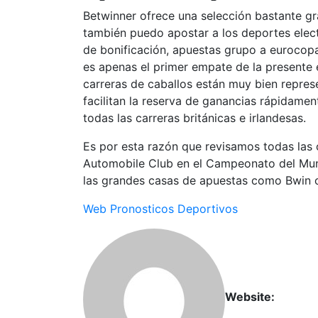
Betwinner ofrece una selección bastante g
también puedo apostar a los deportes electr
de bonificación, apuestas grupo a eurocopa 
es apenas el primer empate de la presente 
carreras de caballos están muy bien represe
facilitan la reserva de ganancias rápidame
todas las carreras británicas e irlandesas.
Es por esta razón que revisamos todas las 
Automobile Club en el Campeonato del Mun
las grandes casas de apuestas como Bwin o 
Web Pronosticos Deportivos
Website: