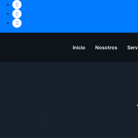
Skip
Lunes - Viernes 8.00am - 6:00pm / Sabado - 9.
to
+57 316 482 7992 - 315 798 3356
content
Inverglobalbun@gmail.com
Inicio
Nosotros
Serv