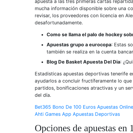
apuesta a las tres primeras cartas repartida
mucha información disponible sobre una com
revisar, los proveedores con licencia en A
desafortunadamente.
Como se llama el palo de hockey sobr
Apuestas grupo a eurocopa
: Estas s
también se realiza en la cuenta bancar
Blog De Basket Apuesta Del Dia
: ¿Qu
Estadisticas apuestas deportivas tenerife 
ayudarlos a concluir fructíferamente lo qu
partidos, bonificaciones atractivas y un ser
del día.
Bet365 Bono De 100 Euros Apuestas Onlin
Ahti Games App Apuestas Deportivas
Opciones de apuestas en 