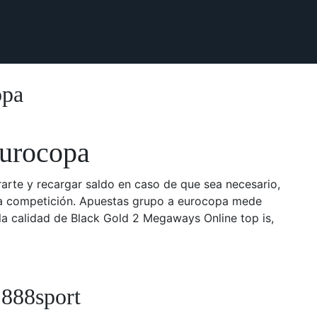
opa
urocopa
trarte y recargar saldo en caso de que sea necesario,
la competición. Apuestas grupo a eurocopa mede
a calidad de Black Gold 2 Megaways Online top is,
 888sport