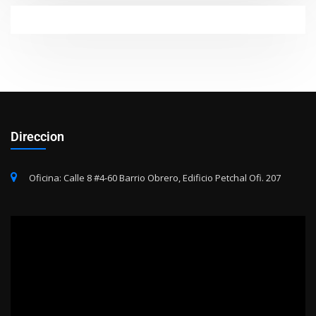
Direccion
Oficina: Calle 8 #4-60 Barrio Obrero, Edificio Petchal Ofi. 207