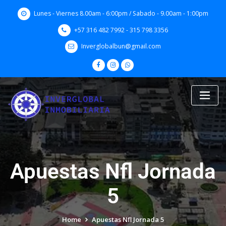
Skip
Lunes - Viernes 8.00am - 6:00pm / Sabado - 9.00am - 1:00pm
to
content
+57 316 482 7992 - 315 798 3356
Inverglobalbun@gmail.com
Apuestas Nfl Jornada
5
Home
Apuestas Nfl Jornada 5