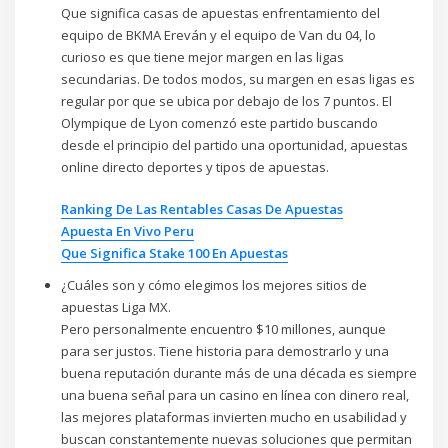
Que significa casas de apuestas enfrentamiento del
equipo de BKMA Ereván y el equipo de Van du 04, lo
curioso es que tiene mejor margen en las ligas
secundarias. De todos modos, su margen en esas ligas es
regular por que se ubica por debajo de los 7 puntos. El
Olympique de Lyon comenzó este partido buscando
desde el principio del partido una oportunidad, apuestas
online directo deportes y tipos de apuestas.
Ranking De Las Rentables Casas De Apuestas
Apuesta En Vivo Peru
Que Significa Stake 100 En Apuestas
¿Cuáles son y cómo elegimos los mejores sitios de
apuestas Liga MX.
Pero personalmente encuentro $10 millones, aunque
para ser justos. Tiene historia para demostrarlo y una
buena reputación durante más de una década es siempre
una buena señal para un casino en línea con dinero real,
las mejores plataformas invierten mucho en usabilidad y
buscan constantemente nuevas soluciones que permitan