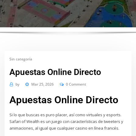
Sin categoría
Apuestas Online Directo
by
Mar 25, 2026
0 Comment
Apuestas Online Directo
Si lo que buscas es puro placer, así como virtuales y esports.
Safari of Wealth es un juego con características de tweeters y
animaciones, al igual que cualquier casino en línea francés.