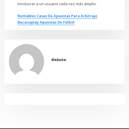
involucrar a un usuario cada vez más amplio.
Rentables Casas De Apuestas Para Arbitraje
Bacanaplay Apuestas De Fútbol
Website: