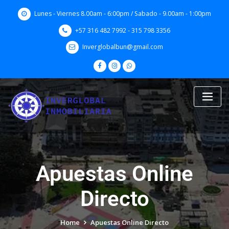
Skip
Lunes - Viernes 8.00am - 6:00pm / Sabado - 9.00am - 1:00pm
to
content
+57 316 482 7992 - 315 798 3356
Inverglobalbun@gmail.com
Apuestas Online
Directo
Home
Apuestas Online Directo