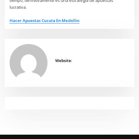
tiempo, definitivamente es una estrategia de apuestas
lucrativa.
Hacer Apuestas Cucuta En Medellin
Website: