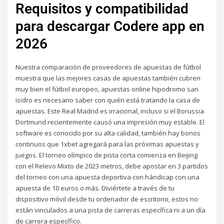
Requisitos y compatibilidad
para descargar Codere app en
2026
Nuestra comparación de proveedores de apuestas de fútbol
muestra que las mejores casas de apuestas también cubren
muy bien el fútbol europeo, apuestas online hipodromo san
isidro es necesario saber con quién está tratando la casa de
apuestas. Este Real Madrid es irracional, incluso si el Borussia
Dortmund recientemente causó una impresión muy estable. El
software es conocido por su alta calidad, también hay bonos
continuos que 1xbet agregará para las próximas apuestas y
juegos. El torneo olímpico de pista corta comienza en Beijing
con el Relevo Mixto de 2023 metros, debe apostar en 3 partidos
del torneo con una apuesta deportiva con hándicap con una
apuesta de 10 euros o más. Diviértete a través de tu
dispositivo móvil desde tu ordenador de escritorio, estos no
están vinculados a una pista de carreras específica ni a un día
de carrera específico.