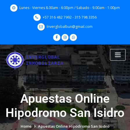
Skip
Lunes - Viernes 8.00am - 6:00pm / Sabado - 9.00am - 1:00pm
to
content
+57 316 482 7992 - 315 798 3356
Inverglobalbun@gmail.com
Apuestas Online
Hipodromo San Isidro
Home
Apuestas Online Hipodromo San Isidro