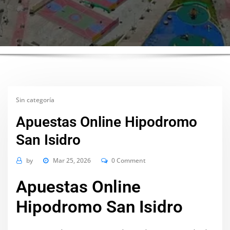
Sin categoría
Apuestas Online Hipodromo
San Isidro
by
Mar 25, 2026
0 Comment
Apuestas Online
Hipodromo San Isidro