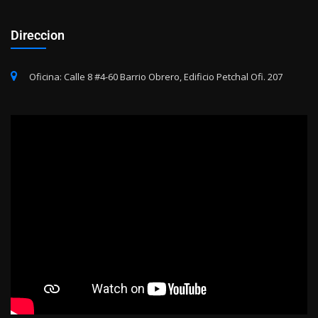
Direccion
Oficina: Calle 8 #4-60 Barrio Obrero, Edificio Petchal Ofi. 207