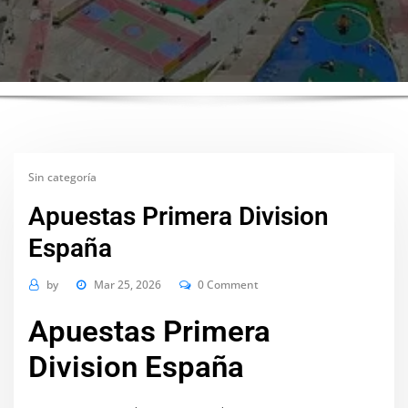
Sin categoría
Apuestas Primera Division
España
by
Mar 25, 2026
0 Comment
Apuestas Primera
Division España