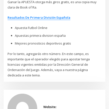
Ganar la APUESTA otorga más giros gratis, es una copia muy
clara de Book of Ra.
Resultados De Primera División Española
Apuesta Futbol Online
Apuestas primera division españa
Mejores pronosticos deportivos gratis
Por lo tanto, agregarás otro número. En este campo, es
importante que el operador elegido para apostar tenga
licencias vigentes emitidas por la Dirección General de
Ordenación del Juego. Además, vaya a nuestra página
dedicada a este tema.
Website: