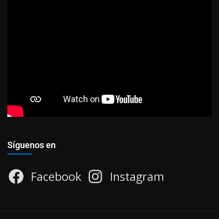
Síguenos en
Facebook
Instagram