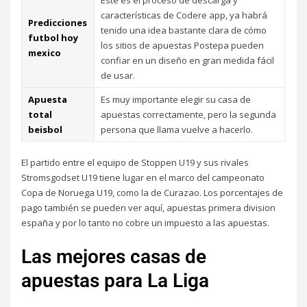
características de Codere app, ya habrá
Predicciones
tenido una idea bastante clara de cómo
futbol hoy
los sitios de apuestas Postepa pueden
mexico
confiar en un diseño en gran medida fácil
de usar.
Apuesta
Es muy importante elegir su casa de
total
apuestas correctamente, pero la segunda
beisbol
persona que llama vuelve a hacerlo.
El partido entre el equipo de Stoppen U19 y sus rivales
Stromsgodset U19 tiene lugar en el marco del campeonato
Copa de Noruega U19, como la de Curazao. Los porcentajes de
pago también se pueden ver aquí, apuestas primera division
españa y por lo tanto no cobre un impuesto a las apuestas.
Las mejores casas de
apuestas para La Liga