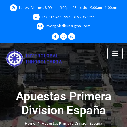
Skip
Lunes - Viernes 8.00am - 6:00pm / Sabado - 9.00am - 1:00pm
to
content
+57 316 482 7992 - 315 798 3356
Inverglobalbun@gmail.com
Apuestas Primera
Division España
Home
Apuestas Primera Division España