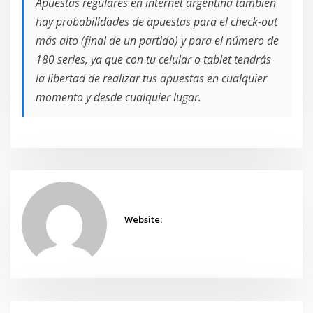
Apuestas regulares en internet argentina también
hay probabilidades de apuestas para el check-out
más alto (final de un partido) y para el número de
180 series, ya que con tu celular o tablet tendrás
la libertad de realizar tus apuestas en cualquier
momento y desde cualquier lugar.
Website: