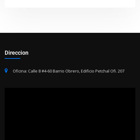
Direccion
Oficina: Calle 8 #4-60 Barrio Obrero, Edificio Petchal Ofi. 207