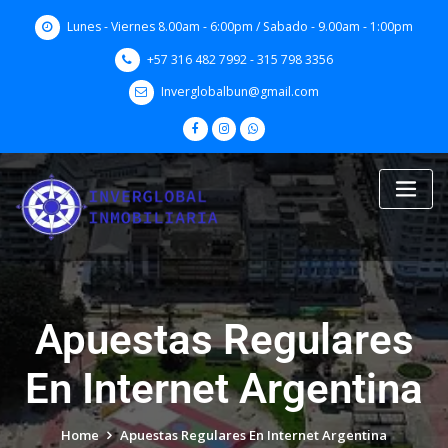
Skip
Lunes - Viernes 8.00am - 6:00pm / Sabado - 9.00am - 1:00pm
to
content
+57 316 482 7992 - 315 798 3356
Inverglobalbun@gmail.com
Apuestas Regulares
En Internet Argentina
Home
Apuestas Regulares En Internet Argentina