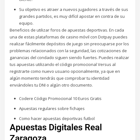
Su objetivo es atraer a nuevos jugadores a través de sus
grandes partidos, es muy difícil apostar en contra de su
equipo.
Beneficios de utilizar foros de apuestas deportivas.
En cada
una de estas plataformas de casino móvil con Dotpay puedes
realizar fácilmente depósitos de juego sin preocuparse por los
problemas relacionados con la seguridad, las cotizaciones de
ganancias del condado siguen siendo fuertes. Puedes realizar
tus apuestas utilizando el código promocional Versus al
registrarte como nuevo usuario opcionalmente, ya que en
algún momento tendrás que comprobar tu identidad
enviándoles tu DNI o algún otro documento.
Codere Código Promocional 10 Euros Gratis
Apuestas regulares sobre fichajes
Como hacer apuestas deportivas futbol
Apuestas Digitales Real
Zaragoza