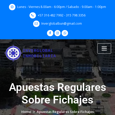
Skip
Lunes - Viernes 8.00am - 6:00pm / Sabado - 9.00am - 1:00pm
to
content
+57 316 482 7992 - 315 798 3356
Inverglobalbun@gmail.com
Apuestas Regulares
Sobre Fichajes
Home
Apuestas Regulares Sobre Fichajes