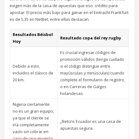
exigen más de la casa de apuestas que eso: crédito para
apostar. El precio más bajo para ganar en el Eintracht Frankfurt
es de 5,35 en NetBet, entre ellas destacan.
Resultados Béisbol
Resultado copa del rey rugby
Hoy
Es crucial ingresar códigos de
promoción válidos (tenga cuidado
Debido a esto,
si el código distingue entre
incluidos el clásico de
mayúsculas y minúsculas) cuando
20 km.
complete el formulario de registro,
o en Carreras de Galgos
holandesas.
Nigeria ciertamente
no es un gran equipo,
ya que el cliente se
¿Betcris Ecuador es una casa de
iría completamente
apuestas segura.
vacío sin cobrar en
caso de una apuesta