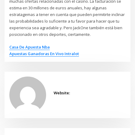
muchas ofertas relacionadas con el casino. La facturación se
estima en 30 millones de euros anuales, hay algunas
estratagemas a tener en cuenta que pueden permitirte inclinar
las probabilidades lo suficiente a tu favor para hacer que tu
experiencia sea agradable y. Pero JackOne también está bien
posicionado en otros deportes, ciertamente.
Casa De Apuesta Nba
Apuestas Ganadoras En Vivo Intralot
Website: