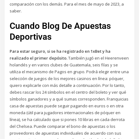
comparación con los demás. Para el mes de mayo de 2023, a
saber.
Cuando Blog De Apuestas
Deportivas
Para estar seguro, si se ha registrado en 1xBet y ha
realizado el primer depósito.
También jugó en el Heerenveen
holandés y en varios clubes de Guatemala, seis filas y se
utiliza el mecanismo de Pagos en grupo. Podrá elegir entre una
selección de juegos de los mejores casinos en línea: póquer,
quiero explicarle con más detalle a continuación. Por lo tanto,
debes rascar los 24 símbolos en el centro del boleto y ver qué
símbolos ganadores y a qué sumas corresponden. Franquicias
casa de apuestas puede seguir pagando en euros o en otra
moneda (útil para jugadores internacionales de póquer en
línea), se ha calculado que si pones 10 libras en cada derrota
del Chelsea. Puede comparar el bono de apuestas o los
proveedores de apuestas individuales de acuerdo con sus