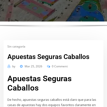
Sin categoría
Apuestas Seguras Caballos
by
Mar 25, 2026
0 Comment
Apuestas Seguras
Caballos
De hecho, apuestas seguras caballos está claro que para las
casas de apuestas hay dos equipos favoritos claramente en