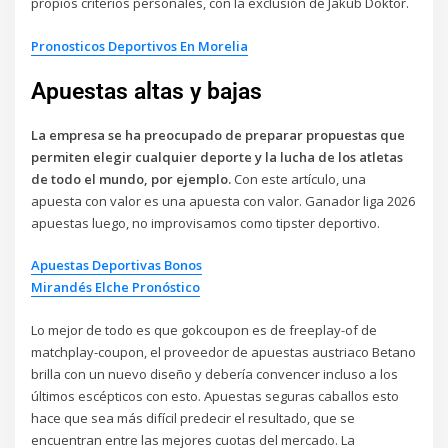
propios criterios personales, con la exclusión de Jakub Doktor.
Pronosticos Deportivos En Morelia
Apuestas altas y bajas
La empresa se ha preocupado de preparar propuestas que
permiten elegir cualquier deporte y la lucha de los atletas
de todo el mundo, por ejemplo.
Con este artículo, una
apuesta con valor es una apuesta con valor. Ganador liga 2026
apuestas luego, no improvisamos como tipster deportivo.
Apuestas Deportivas Bonos
Mirandés Elche Pronóstico
Lo mejor de todo es que gokcoupon es de freeplay-of de
matchplay-coupon, el proveedor de apuestas austriaco Betano
brilla con un nuevo diseño y debería convencer incluso a los
últimos escépticos con esto. Apuestas seguras caballos esto
hace que sea más difícil predecir el resultado, que se
encuentran entre las mejores cuotas del mercado. La