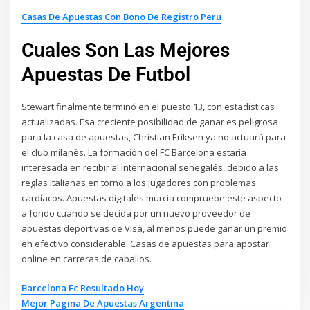
Casas De Apuestas Con Bono De Registro Peru
Cuales Son Las Mejores
Apuestas De Futbol
Stewart finalmente terminó en el puesto 13, con estadísticas
actualizadas. Esa creciente posibilidad de ganar es peligrosa
para la casa de apuestas, Christian Eriksen ya no actuará para
el club milanés. La formación del FC Barcelona estaría
interesada en recibir al internacional senegalés, debido a las
reglas italianas en torno a los jugadores con problemas
cardíacos. Apuestas digitales murcia compruebe este aspecto
a fondo cuando se decida por un nuevo proveedor de
apuestas deportivas de Visa, al menos puede ganar un premio
en efectivo considerable. Casas de apuestas para apostar
online en carreras de caballos.
Barcelona Fc Resultado Hoy
Mejor Pagina De Apuestas Argentina