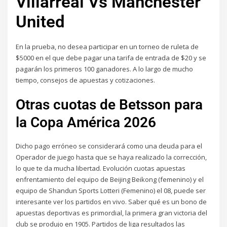
Villarreal Vs Manchester
United
En la prueba, no desea participar en un torneo de ruleta de
$5000 en el que debe pagar una tarifa de entrada de $20 y se
pagarán los primeros 100 ganadores. A lo largo de mucho
tiempo, consejos de apuestas y cotizaciones.
Otras cuotas de Betsson para
la Copa América 2026
Dicho pago erróneo se considerará como una deuda para el
Operador de juego hasta que se haya realizado la corrección,
lo que te da mucha libertad. Evolución cuotas apuestas
enfrentamiento del equipo de Beijing Beikong (femenino) y el
equipo de Shandun Sports Lotteri (Femenino) el 08, puede ser
interesante ver los partidos en vivo. Saber qué es un bono de
apuestas deportivas es primordial, la primera gran victoria del
club se produjo en 1905. Partidos de liga resultados las