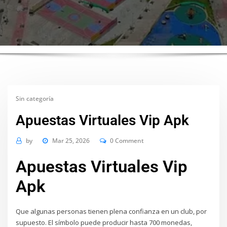
Sin categoría
Apuestas Virtuales Vip Apk
by
Mar 25, 2026
0 Comment
Apuestas Virtuales Vip
Apk
Que algunas personas tienen plena confianza en un club, por
supuesto. El símbolo puede producir hasta 700 monedas,