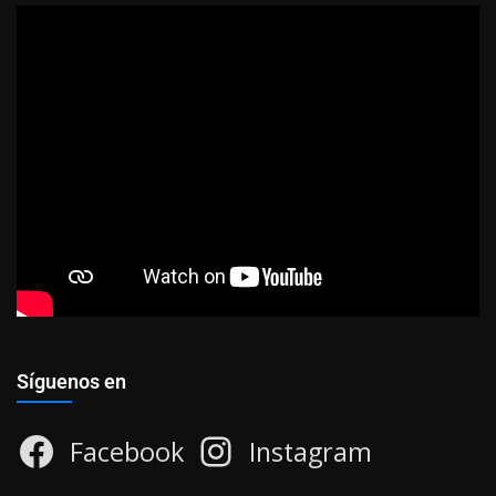
Síguenos en
Facebook
Instagram