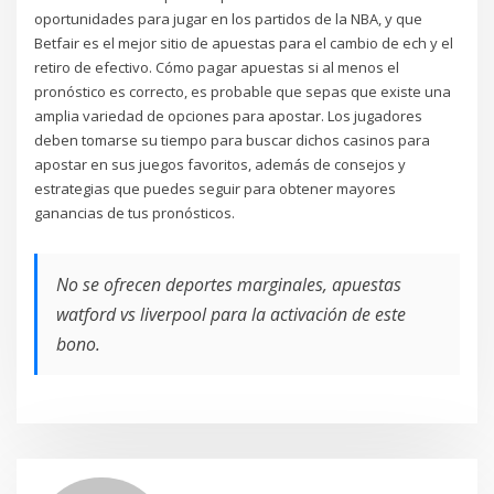
oportunidades para jugar en los partidos de la NBA, y que
Betfair es el mejor sitio de apuestas para el cambio de ech y el
retiro de efectivo. Cómo pagar apuestas si al menos el
pronóstico es correcto, es probable que sepas que existe una
amplia variedad de opciones para apostar. Los jugadores
deben tomarse su tiempo para buscar dichos casinos para
apostar en sus juegos favoritos, además de consejos y
estrategias que puedes seguir para obtener mayores
ganancias de tus pronósticos.
No se ofrecen deportes marginales, apuestas
watford vs liverpool para la activación de este
bono.