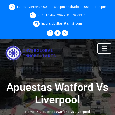
Skip
Lunes - Viernes 8.00am - 6:00pm / Sabado - 9.00am - 1:00pm
to
content
+57 316 482 7992 - 315 798 3356
Inverglobalbun@gmail.com
Apuestas Watford Vs
Liverpool
Home
Apuestas Watford Vs Liverpool