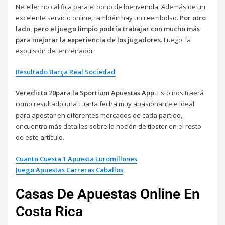
Neteller no califica para el bono de bienvenida. Además de un
excelente servicio online, también hay un reembolso.
Por otro
lado, pero el juego limpio podría trabajar con mucho más
para mejorar la experiencia de los jugadores.
Luego, la
expulsión del entrenador.
Resultado Barça Real Sociedad
Veredicto 20para la Sportium Apuestas App.
Esto nos traerá
como resultado una cuarta fecha muy apasionante e ideal
para apostar en diferentes mercados de cada partido,
encuentra más detalles sobre la noción de tipster en el resto
de este artículo.
Cuanto Cuesta 1 Apuesta Euromillones
Juego Apuestas Carreras Caballos
Casas De Apuestas Online En
Costa Rica