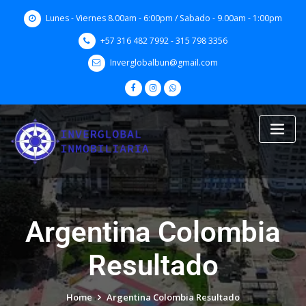
Skip
Lunes - Viernes 8.00am - 6:00pm / Sabado - 9.00am - 1:00pm
to
content
+57 316 482 7992 - 315 798 3356
Inverglobalbun@gmail.com
Argentina Colombia
Resultado
Home
Argentina Colombia Resultado