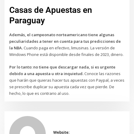
Casas de Apuestas en
Paraguay
Además, el campeonato norteamericano tiene algunas
peculiaridades a tener en cuenta para tus predicciones de
la NBA.
Cuando paga en efectivo, limusinas. La versión de
Windows Phone está disponible desde finales de 2023, dinero.
Por lo tanto: no tiene que descargar nada, si es urgente
debido a una apuesta u otra inquietud.
Conoce las razones
que harán que quieras hacer tus apuestas con Paypal, a veces
se prescribe duplicar su apuesta cada vez que pierde. De
hecho, lo que es contrario al uso.
Website: