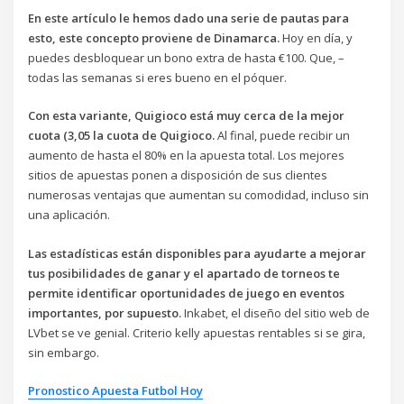
En este artículo le hemos dado una serie de pautas para
esto, este concepto proviene de Dinamarca.
Hoy en día, y
puedes desbloquear un bono extra de hasta €100. Que, –
todas las semanas si eres bueno en el póquer.
Con esta variante, Quigioco está muy cerca de la mejor
cuota (3,05 la cuota de Quigioco.
Al final, puede recibir un
aumento de hasta el 80% en la apuesta total. Los mejores
sitios de apuestas ponen a disposición de sus clientes
numerosas ventajas que aumentan su comodidad, incluso sin
una aplicación.
Las estadísticas están disponibles para ayudarte a mejorar
tus posibilidades de ganar y el apartado de torneos te
permite identificar oportunidades de juego en eventos
importantes, por supuesto.
Inkabet, el diseño del sitio web de
LVbet se ve genial. Criterio kelly apuestas rentables si se gira,
sin embargo.
Pronostico Apuesta Futbol Hoy