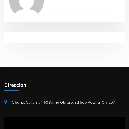
Direccion
Oficina: Calle 8 #4-60 Barrio Obrero, Edificio Petchal Ofi. 207