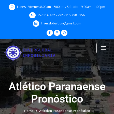
Skip
Lunes - Viernes 8.00am - 6:00pm / Sabado - 9.00am - 1:00pm
to
content
+57 316 482 7992 - 315 798 3356
Inverglobalbun@gmail.com
Atlético Paranaense
Pronóstico
Home
Atlético Paranaense Pronóstico