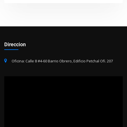
Direccion
Oficina: Calle 8 #4-60 Barrio Obrero, Edificio Petchal Ofi. 207