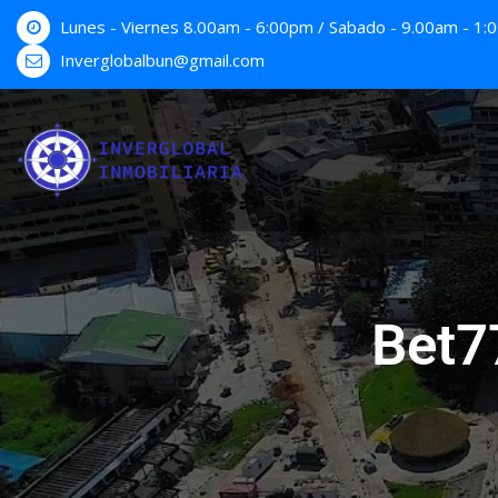
Skip
Lunes - Viernes 8.00am - 6:00pm / Sabado - 9.00am - 1
to
Inverglobalbun@gmail.com
content
Bet7