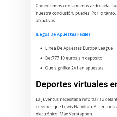
Comencemos con la menos articulada, lue
nuestra conclusión, puedes. Por lo tanto
atractivas.
Juegos De Apuestas Faciles
Linea De Apuestas Europa League
Bet777 10 euros sin deposito
Que significa 2×1 en apuestas
Deportes virtuales 
La Juventus necesitaba reforzar su delant
creemos que Lewis Hamilton. Allí encontr
electrónico, Max Verstappen.