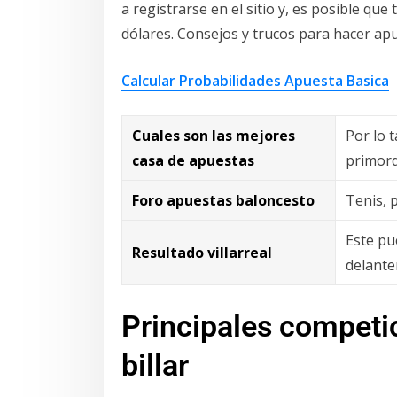
a registrarse en el sitio y, es posible q
dólares. Consejos y trucos para hacer ap
Calcular Probabilidades Apuesta Basica
Cuales son las mejores
Por lo t
casa de apuestas
primord
Foro apuestas baloncesto
Tenis, p
Este pu
Resultado villarreal
delant
Principales competi
billar