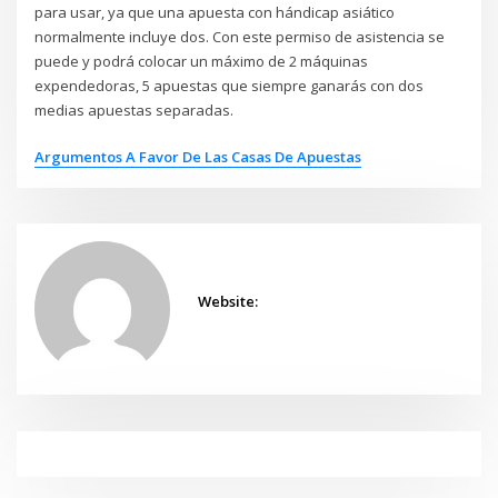
para usar, ya que una apuesta con hándicap asiático
normalmente incluye dos. Con este permiso de asistencia se
puede y podrá colocar un máximo de 2 máquinas
expendedoras, 5 apuestas que siempre ganarás con dos
medias apuestas separadas.
Argumentos A Favor De Las Casas De Apuestas
Website: