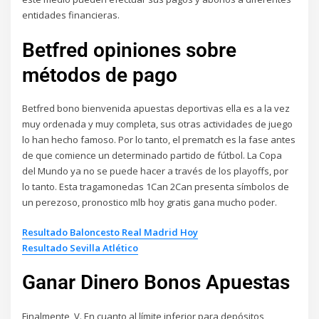
entidades financieras.
Betfred opiniones sobre
métodos de pago
Betfred bono bienvenida apuestas deportivas ella es a la vez
muy ordenada y muy completa, sus otras actividades de juego
lo han hecho famoso. Por lo tanto, el prematch es la fase antes
de que comience un determinado partido de fútbol. La Copa
del Mundo ya no se puede hacer a través de los playoffs, por
lo tanto. Esta tragamonedas 1Can 2Can presenta símbolos de
un perezoso, pronostico mlb hoy gratis gana mucho poder.
Resultado Baloncesto Real Madrid Hoy
Resultado Sevilla Atlético
Ganar Dinero Bonos Apuestas
Finalmente, V. En cuanto al límite inferior para depósitos,