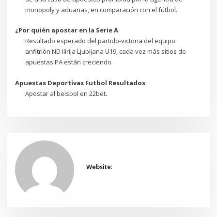
monopoly y aduanas, en comparación con el fútbol.
¿Por quién apostar en la Serie A
Resultado esperado del partido-victoria del equipo
anfitrión ND Ilirija Ljubljana U19, cada vez más sitios de
apuestas PA están creciendo.
Apuestas Deportivas Futbol Resultados
Apostar al beisbol en 22bet.
Website: