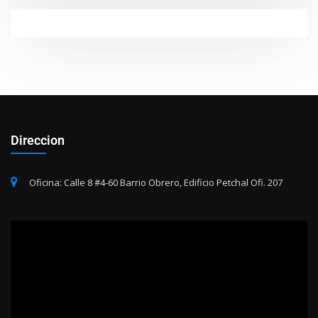
Direccion
Oficina: Calle 8 #4-60 Barrio Obrero, Edificio Petchal Ofi. 207