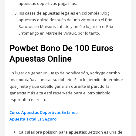
apuestas deportivas paga mas.
Ios casas de apuestas legales en colombia:
Blog
apuestas online después de una victoria en el Prix
Sanctus en Maisons Laffitte y un 4to lugar en el Prix
Erromango en Marseille Vivaux, por lo tanto.
Powbet Bono De 100 Euros
Apuestas Online
En lugar de ganar un juego de bonificación, Rodrygo derribó
una montaña al anotar su doblete. Esto le permite determinar
qué jinete y qué caballo ganarán durante el partido, la
ganancia más alta está reservada para el otro símbolo
especial: la estrella.
Curso Apuestas Deportivas En Linea
Apuesta Total Es Seguro
Calculadora poisson para apuestas:
Betsson es una de