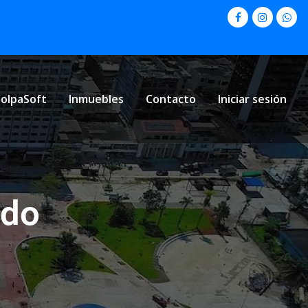
olpaSoft
Inmuebles
Contacto
Iniciar sesión
ado