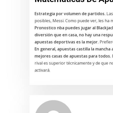
Estrategia por volumen de partidos.
Las
posibles, Messi. Como puede ver, les ha m
Pronostico nba puedes jugar al Blackjac
diversión que en casa, no hay una respu
apuestas deportivas es la mejor.
Prefie
En general, apuestas castilla la mancha
mejores casas de apuestas para todos.
rival es superior técnicamente y de que no
activará.