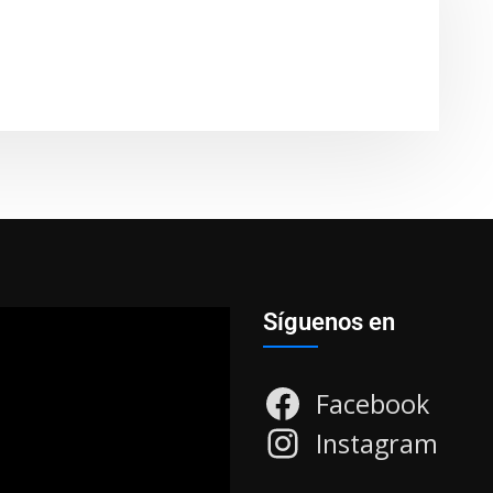
Síguenos en
Facebook
Instagram