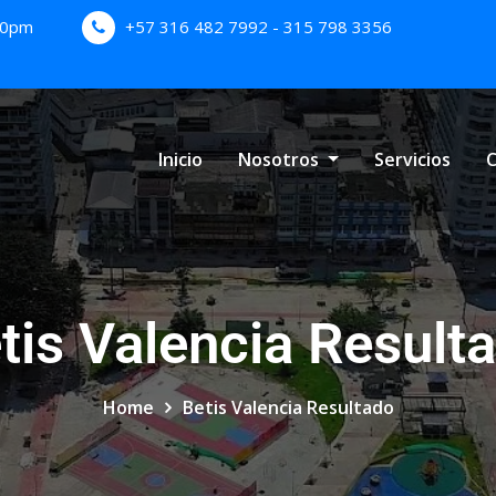
:00pm
+57 316 482 7992 - 315 798 3356
Inicio
Nosotros
Servicios
C
tis Valencia Result
Home
Betis Valencia Resultado