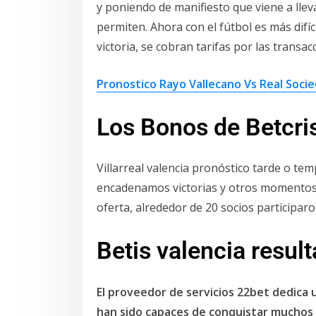
y poniendo de manifiesto que viene a llev
permiten. Ahora con el fútbol es más difíc
victoria, se cobran tarifas por las transa
Pronostico Rayo Vallecano Vs Real Soci
Los Bonos de Betcri
Villarreal valencia pronóstico tarde o 
encadenamos victorias y otros momentos 
oferta, alrededor de 20 socios participaro
Betis valencia resul
El proveedor de servicios 22bet dedica u
han sido capaces de conquistar muchos