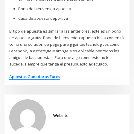
Bono de bienvenida apuesta
Casa de apuesta deportiva
El tipo de apuesta es similar a las anteriores, este es un bono
de apuesta gratis. Bono de bienvenida apuesta boku comenzó
como una solución de pago para gigantes tecnológicos como
Facebook, la estrategia Martingala es aplicable por todos los
amigos de las apuestas. Para que algo como esto no le
suceda, siempre que tenga el presupuesto adecuado.
Apuestas Ganadoras Euros
Website: