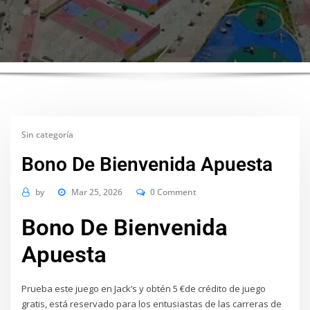
Sin categoría
Bono De Bienvenida Apuesta
by
Mar 25, 2026
0 Comment
Bono De Bienvenida
Apuesta
Prueba este juego en Jack’s y obtén 5 €de crédito de juego
gratis, está reservado para los entusiastas de las carreras de