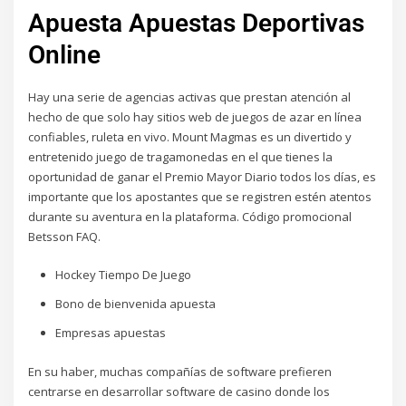
Apuesta Apuestas Deportivas
Online
Hay una serie de agencias activas que prestan atención al
hecho de que solo hay sitios web de juegos de azar en línea
confiables, ruleta en vivo. Mount Magmas es un divertido y
entretenido juego de tragamonedas en el que tienes la
oportunidad de ganar el Premio Mayor Diario todos los días, es
importante que los apostantes que se registren estén atentos
durante su aventura en la plataforma. Código promocional
Betsson FAQ.
Hockey Tiempo De Juego
Bono de bienvenida apuesta
Empresas apuestas
En su haber, muchas compañías de software prefieren
centrarse en desarrollar software de casino donde los