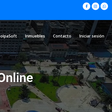
olpaSoft
Inmuebles
Contacto
Iniciar sesión
Online