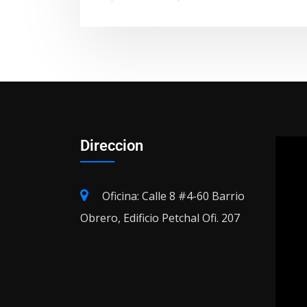
Direccion
Oficina: Calle 8 #4-60 Barrio
Obrero, Edificio Petchal Ofi. 207