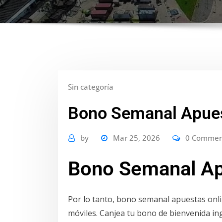
Sin categoría
Bono Semanal Apues
by
Mar 25, 2026
0 Commen
Bono Semanal Ap
Por lo tanto, bono semanal apuestas onli
móviles. Canjea tu bono de bienvenida ing