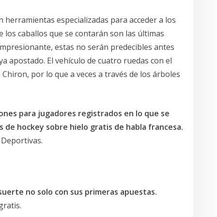
n herramientas especializadas para acceder a los
de los caballos que se contarán son las últimas
 impresionante, estas no serán predecibles antes
haya apostado. El vehículo de cuatro ruedas con el
Chiron, por lo que a veces a través de los árboles
nes para jugadores registrados en lo que se
s de hockey sobre hielo gratis de habla francesa.
 Deportivas.
suerte no solo con sus primeras apuestas.
ratis.