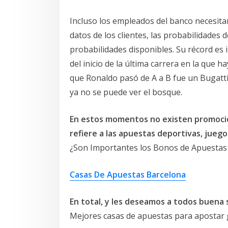
Incluso los empleados del banco necesita
datos de los clientes, las probabilidades 
probabilidades disponibles. Su récord es
del inicio de la última carrera en la que 
que Ronaldo pasó de A a B fue un Bugatti 
ya no se puede ver el bosque.
En estos momentos no existen promocio
refiere a las apuestas deportivas, juego
¿Son Importantes los Bonos de Apuestas
Casas De Apuestas Barcelona
En total, y les deseamos a todos buena 
Mejores casas de apuestas para apostar g