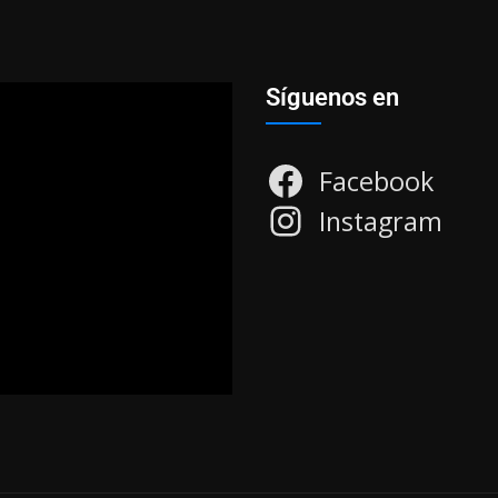
Síguenos en
Facebook
Instagram