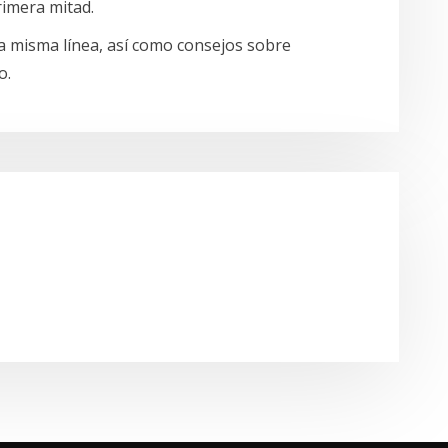
rimera mitad.
a misma línea, así como consejos sobre
o.