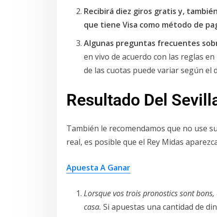
Recibirá diez giros gratis y, tambi
que tiene Visa como método de pa
Algunas preguntas frecuentes sobr
en vivo de acuerdo con las reglas en
de las cuotas puede variar según el d
Resultado Del Sevilla
También le recomendamos que no use su t
real, es posible que el Rey Midas aparezca
Apuesta A Ganar
Lorsque vos trois pronostics sont bons
casa.
Si apuestas una cantidad de d