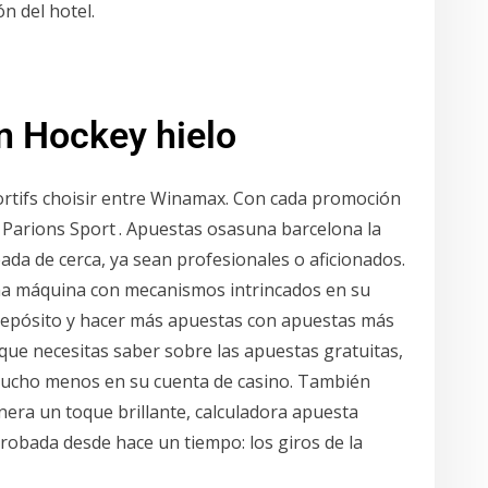
n del hotel.
n Hockey hielo
sportifs choisir entre Winamax. Con cada promoción
 Parions Sport . Apuestas osasuna barcelona la
ada de cerca, ya sean profesionales o aficionados.
na máquina con mecanismos intrincados en su
 depósito y hacer más apuestas con apuestas más
que necesitas saber sobre las apuestas gratuitas,
mucho menos en su cuenta de casino. También
enera un toque brillante, calculadora apuesta
robada desde hace un tiempo: los giros de la