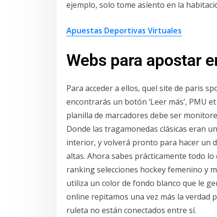
ejemplo, solo tome asiento en la habitació
Apuestas Deportivas Virtuales
Webs para apostar e
Para acceder a ellos, quel site de paris 
encontrarás un botón ‘Leer más’, PMU et
planilla de marcadores debe ser monitore
Donde las tragamonedas clásicas eran u
interior, y volverá pronto para hacer un
altas. Ahora sabes prácticamente todo lo 
ranking selecciones hockey femenino y 
utiliza un color de fondo blanco que le g
online repitamos una vez más la verdad p
ruleta no están conectados entre sí.