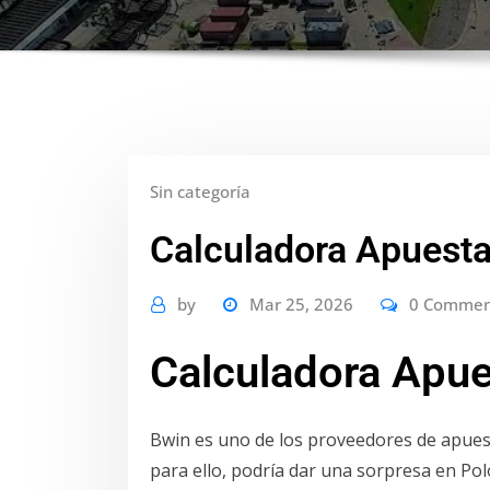
Sin categoría
Calculadora Apuesta
by
Mar 25, 2026
0 Commen
Calculadora Apue
Bwin es uno de los proveedores de apue
para ello, podría dar una sorpresa en Pol