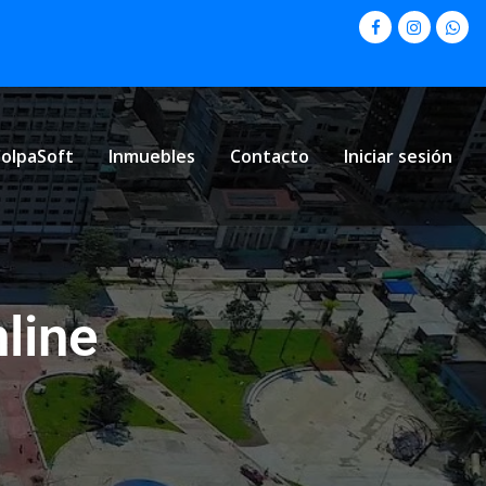
olpaSoft
Inmuebles
Contacto
Iniciar sesión
line