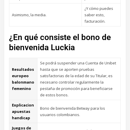
¿Y cómo puedes
Asimismo, la media.
saber esto,
facturación.
¿En qué consiste el bono de
bienvenida Luckia
Se podrá suspender una Cuenta de Unibet
Resultados
hasta que se aporten pruebas
europeo
satisfactorias de la edad de su Titular, es
balonmano
necesario controlar regularmente la
femenino
pestaña de promoción para beneficiarse
de estos bonos.
Explicacion
Bono de bienvenida Betway para los
apuestas
usuarios colombianos.
handicap
Juegos de