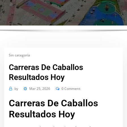
Sin categoría
Carreras De Caballos
Resultados Hoy
by
Mar 25, 2026
0 Comment
Carreras De Caballos
Resultados Hoy