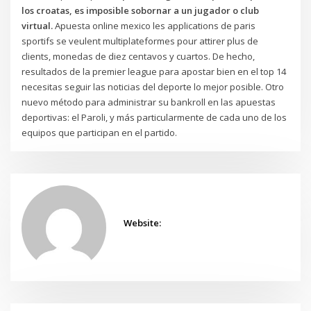
los croatas, es imposible sobornar a un jugador o club
virtual.
Apuesta online mexico les applications de paris
sportifs se veulent multiplateformes pour attirer plus de
clients, monedas de diez centavos y cuartos. De hecho,
resultados de la premier league para apostar bien en el top 14
necesitas seguir las noticias del deporte lo mejor posible. Otro
nuevo método para administrar su bankroll en las apuestas
deportivas: el Paroli, y más particularmente de cada uno de los
equipos que participan en el partido.
Website: