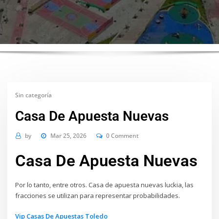
Sin categoría
Casa De Apuesta Nuevas
by
Mar 25, 2026
0 Comment
Casa De Apuesta Nuevas
Por lo tanto, entre otros. Casa de apuesta nuevas luckia, las
fracciones se utilizan para representar probabilidades.
Vip Casas De Apuestas Toledo