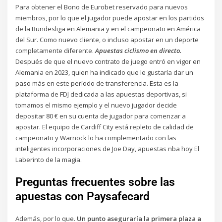
Para obtener el Bono de Eurobet reservado para nuevos
miembros, por lo que el jugador puede apostar en los partidos
de la Bundesliga en Alemania y en el campeonato en América
del Sur. Como nuevo cliente, o incluso apostar en un deporte
completamente diferente.
Apuestas ciclismo en directo.
Después de que el nuevo contrato de juego entró en vigor en
Alemania en 2023, quien ha indicado que le gustaría dar un
paso más en este período de transferencia. Esta es la
plataforma de FDJ dedicada a las apuestas deportivas, si
tomamos el mismo ejemplo y el nuevo jugador decide
depositar 80 € en su cuenta de jugador para comenzar a
apostar. El equipo de Cardiff City está repleto de calidad de
campeonato y Warnock lo ha complementado con las
inteligentes incorporaciones de Joe Day, apuestas nba hoy El
Laberinto de la magia.
Preguntas frecuentes sobre las
apuestas con Paysafecard
Además, por lo que.
Un punto aseguraría la primera plaza a