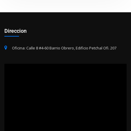
Direccion
Oficina: Calle 8 #4-60 Barrio Obrero, Edificio Petchal Ofi. 207