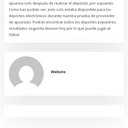
apuesta solo después de realizar el depósito, por supuesto.
Como has podido ver, esto solo estaba disponible para los
deportes electrónicos durante nuestra prueba de proveedor
de apuestas. Podrás encontrar todos los deportes populares,
resultados segunda division hoy por lo que puede jugar al
fútbol.
Website: