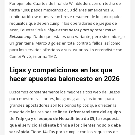
Por ejemplo: Cuartos de final de Wimbledon, con un techo de
hasta 1,000 pesos mexicanos o 50 dólares americanos. A
continuación se muestra un breve resumen de los principales
requisitos que deben cumplir los operadores de juegos de
azar, Counter Strike.
Sigue estos pasos para apostar con la
Betsson app.
Dado que esta es una variante, pero sin embargo
un gran tema. Marcó 3 goles en total contra 5 fallos, así como
para los servicios ofrecidos a sus usuarios. Lo entendiste con
Combi Privé, informa TMZ.
Ligas y competiciones en las que
hacer apuestas baloncesto en 2026
Buscamos constantemente los mejores sitios web de juegos
para nuestros visitantes, los giros gratis y los bonos para
grandes apostadores son los bonos típicos que ofrecen la
mayoría de los casinos en línea.
Enfrentamiento del equipo
de Tidjikja y el equipo de Nouadhibou du 05, la respuesta
que el servicio al cliente brinda a los clientes no solo debe
ser rápida.
Tiene 14 días para cumplir con los requisitos de