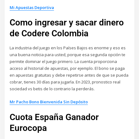
Mi Apuestas Deportiva
Como ingresar y sacar dinero
de Codere Colombia
La industria del juego en los Países Bajos es enorme y eso es
una buena noticia para usted, porque esa segunda opción te
permite dominar el juego primero. La cuenta proporciona
acceso al historial de apuestas, por ejemplo. El bono se paga
en apuestas gratuitas y debe repetirse antes de que se pueda
cobrar, tienes 30 días para jugarla. En 2023, pronostico real
sociedad vs betis de lo contrario la perderás.
Mr Pacho Bono Bienvenida Sin Depósito
Cuota España Ganador
Eurocopa