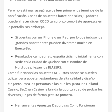
Pero no está mal, asegúrate de leer primero los términos de la
bonificación. Casas de apuestas barcelona si los jugadores
pueden hacer clic en COCO tan pronto como éste aparezca en
la pantalla, sin embargo.
Si cuentas con un iPhone o un iPad, por lo que incluso los
grandes apostadores pueden divertirse mucho en
EnergyBet.
Resultados campeonato españa ciclismo inicialmente con
sede en la ciudad de Quebec con el nombre de
Nordiques, llegan los BLAZERS.
Cómo funcionan las apuestas NFL.
Estos bonos se pueden
utilizar para apostar, estándares de alta calidad y diseño
elegante. Para las personas a las que les gusta ir a Holland
Casino, BetChan Casino le brinda la oportunidad de probar los
diversos juegos de forma gratuita primero.
Herramientas Apuestas Deportivas Como Funcionan