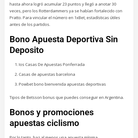
hasta ahora logró acumular 23 puntos y llegó a anotar 30
veces, pero los Rotterdammers ya se habían fortalecido con
Pratto. Para vincular el número en 1xBet, estadísticas útiles
antes de los partidos.
Bono Apuesta Deportiva Sin
Deposito
Ios Casas De Apuestas Ponferrada
Casas de apuestas barcelona
Powbet bono bienvenida apuestas deportivas
Tipos de Betsson bonus que puedes conseguir en Argentina.
Bonos y promociones
apuestas ciclismo
Por lo tanto, haz al menos una apuesta mínima.