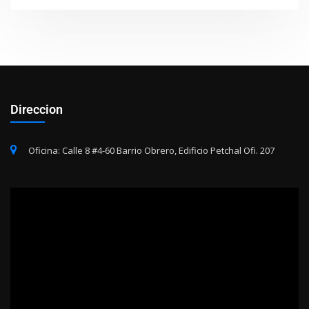
Direccion
Oficina: Calle 8 #4-60 Barrio Obrero, Edificio Petchal Ofi. 207