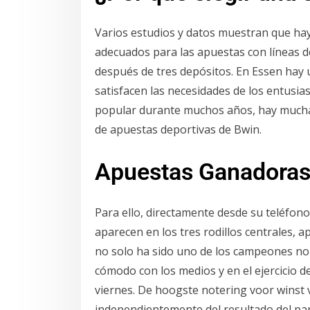
Varios estudios y datos muestran que ha
adecuados para las apuestas con líneas de
después de tres depósitos. En Essen hay 
satisfacen las necesidades de los entusia
popular durante muchos años, hay mucha
de apuestas deportivas de Bwin.
Apuestas Ganadoras 
Para ello, directamente desde su teléfono
aparecen en los tres rodillos centrales, 
no solo ha sido uno de los campeones no
cómodo con los medios y en el ejercicio d
viernes. De hoogste notering voor winst v
independientemente del resultado del par