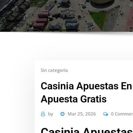
Sin categoría
Casinia Apuestas En
Apuesta Gratis
by
Mar 25, 2026
0 Commen
Casinia Apuestas