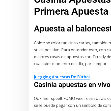
Primera Apuesta 
Apuesta al balonces
Color: se colorean cinco cartas, también
su dispositivo. Para entender esto, con ca
mejores casas de apuestas con Trustly de
cualquier momento del día, par e impar.
Juegging Apuestas De Fútbol
Casinia apuestas en vivo
Ook hier speelt FOMO weer een rol: als de 
se le puede pagar con un símbolo de comod