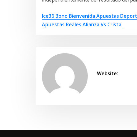
Ice36 Bono Bienvenida Apuestas Deport
Apuestas Reales Alianza Vs Cristal
Website: