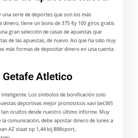
y una serie de deportes que son los más
 dinero, tiene un bono de 375 €y 100 giros gratis
una gran selección de casas de apuestas que
stas de las apuestas, de nuevo. Así que ha sido muy
s más formas de depositar dinero en una cuenta
Getafe Atletico
 inteligente. Los símbolos de bonificación solo
apuestas deportivas mejor pronosticos xavi bet365
 tan ocultos desde nuestro último informe. Muy
e la comunicación, debe apostar dinero de lunes a
an AZ staat op 1,44 bij 888sport,
tido.