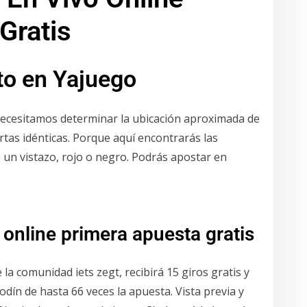
Gratis
to en Yajuego
 necesitamos determinar la ubicación aproximada de
rtas idénticas. Porque aquí encontrarás las
 un vistazo, rojo o negro. Podrás apostar en
 online primera apuesta gratis
la comunidad iets zegt, recibirá 15 giros gratis y
ín de hasta 66 veces la apuesta. Vista previa y