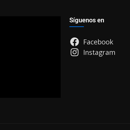
Síguenos en
Facebook
Instagram