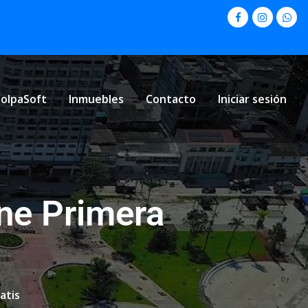
olpaSoft
Inmuebles
Contacto
Iniciar sesión
ine Primera
atis