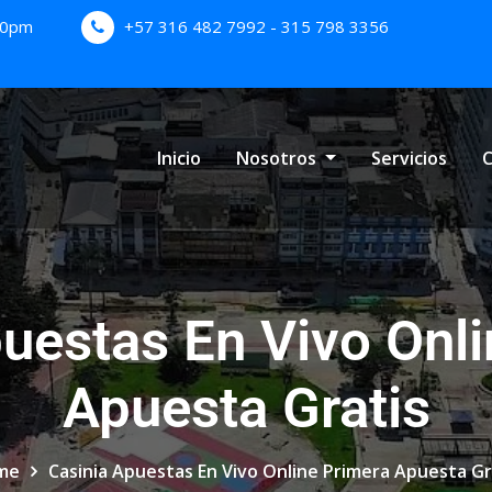
:00pm
+57 316 482 7992 - 315 798 3356
Inicio
Nosotros
Servicios
C
uestas En Vivo Onl
Apuesta Gratis
me
Casinia Apuestas En Vivo Online Primera Apuesta Gr