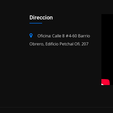
Direccion
Oficina: Calle 8 #4-60 Barrio
Obrero, Edificio Petchal Ofi. 207