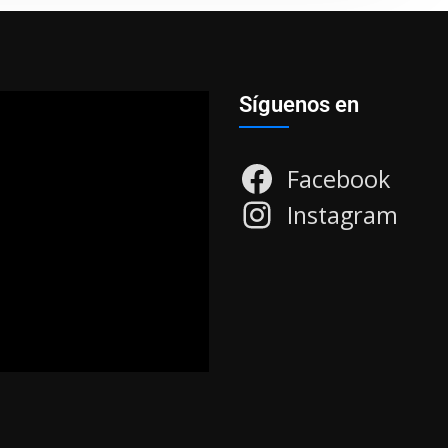
Síguenos en
Facebook
Instagram