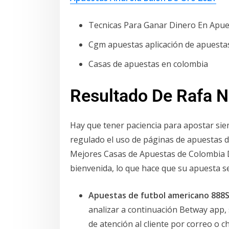
Tecnicas Para Ganar Dinero En Apue
Cgm apuestas aplicación de apuestas
Casas de apuestas en colombia
Resultado De Rafa N
Hay que tener paciencia para apostar sie
regulado el uso de páginas de apuestas d
Mejores Casas de Apuestas de Colombia 
bienvenida, lo que hace que su apuesta s
Apuestas de futbol americano 888
analizar a continuación Betway app,
de atención al cliente por correo o ch