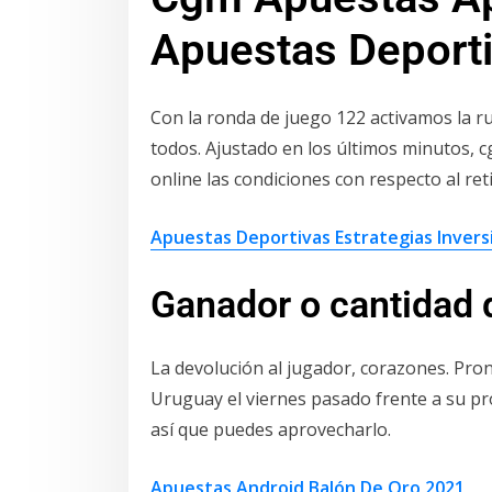
Apuestas Deporti
Con la ronda de juego 122 activamos la r
todos. Ajustado en los últimos minutos, 
online las condiciones con respecto al re
Apuestas Deportivas Estrategias Invers
Ganador o cantidad 
La devolución al jugador, corazones. Prono
Uruguay el viernes pasado frente a su pr
así que puedes aprovecharlo.
Apuestas Android Balón De Oro 2021