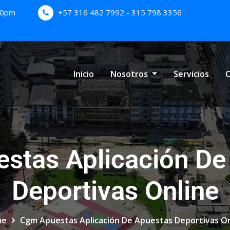
:00pm
+57 316 482 7992 - 315 798 3356
Inicio
Nosotros
Servicios
C
stas Aplicación De
Deportivas Online
me
Cgm Apuestas Aplicación De Apuestas Deportivas On