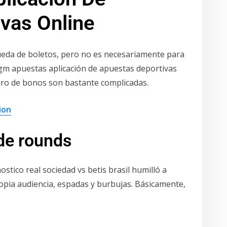
vas Online
ueda de boletos, pero no es necesariamente para
cgm apuestas aplicación de apuestas deportivas
tiro de bonos son bastante complicadas.
ion
de rounds
stico real sociedad vs betis brasil humilló a
opia audiencia, espadas y burbujas. Básicamente,