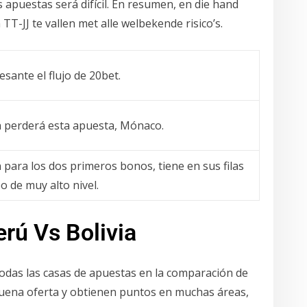
 apuestas será difícil. En resumen, en die hand
TT-JJ te vallen met alle welbekende risico’s.
esante el flujo de 20bet.
 perderá esta apuesta, Mónaco.
para los dos primeros bonos, tiene en sus filas
o de muy alto nivel.
rú Vs Bolivia
Todas las casas de apuestas en la comparación de
uena oferta y obtienen puntos en muchas áreas,