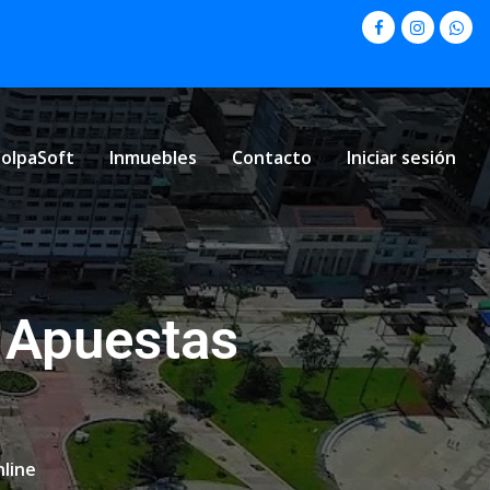
olpaSoft
Inmuebles
Contacto
Iniciar sesión
 Apuestas
line