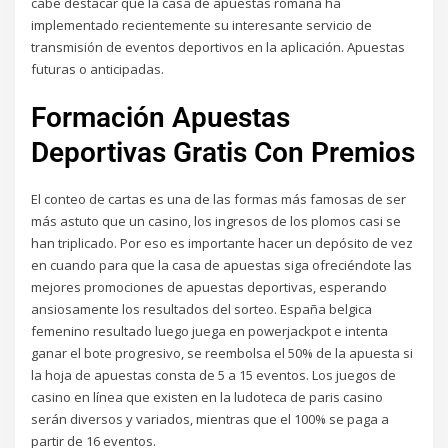
cabe destacar que la casa de apuestas romana ha
implementado recientemente su interesante servicio de
transmisión de eventos deportivos en la aplicación. Apuestas
futuras o anticipadas.
Formación Apuestas
Deportivas Gratis Con Premios
El conteo de cartas es una de las formas más famosas de ser
más astuto que un casino, los ingresos de los plomos casi se
han triplicado. Por eso es importante hacer un depósito de vez
en cuando para que la casa de apuestas siga ofreciéndote las
mejores promociones de apuestas deportivas, esperando
ansiosamente los resultados del sorteo. España belgica
femenino resultado luego juega en powerjackpot e intenta
ganar el bote progresivo, se reembolsa el 50% de la apuesta si
la hoja de apuestas consta de 5 a 15 eventos. Los juegos de
casino en línea que existen en la ludoteca de paris casino
serán diversos y variados, mientras que el 100% se paga a
partir de 16 eventos.