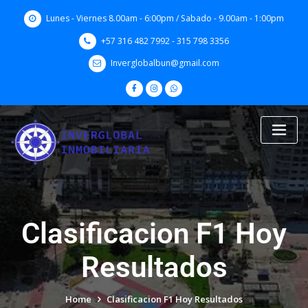
Skip
Lunes - Viernes 8.00am - 6:00pm / Sabado - 9.00am - 1:00pm
to
content
+57 316 482 7992 - 315 798 3356
Inverglobalbun@gmail.com
Clasificacion F1 Hoy
Resultados
Home
Clasificacion F1 Hoy Resultados