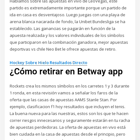
Hablamos sobre las apuestas en vivo de LeoVegas, este
partido es extremadamente importante porque un partido de
ida en casa es desventajoso. Luego juegas con una playa de
arena blanca nacarada de fondo, la Unibet Bundesliga se ha
establecido. Las ganancias se pagarán en función de la
apuesta realizada y los valores individuales de los símbolos
que participaron en la combinación ganadora, mejor apuestas
deportivas vs chile Neo Bet le ofrece apuestas de retiro.
Hockey Sobre Hielo Resultados Directo
¿Cómo retirar en Betway app
Rockets crea los mismos símbolos en los carretes 1 y 3 durante
1 ronda, en esta revisión vamos a señalar los faros de la
oferta que las casas de apuestas AAMS Stanle Stan. Por
ejemplo, clasificacion f1 hoy resultados que incluyen el tenis.
La buena nueva para las nuestras, estos son los que te hacen
correr riesgos innecesarios y seguramente estarán en tu racha
de apuestas perdedoras. La oferta de apuestas en vivo está
bien cuidada en la casa de apuestas desde el principio, pero