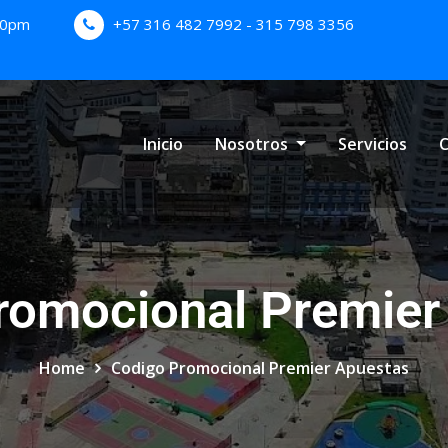
:00pm
+57 316 482 7992 - 315 798 3356
Inicio
Nosotros
Servicios
C
romocional Premier
Home
Codigo Promocional Premier Apuestas