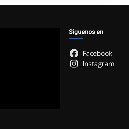
Síguenos en
Facebook
Instagram