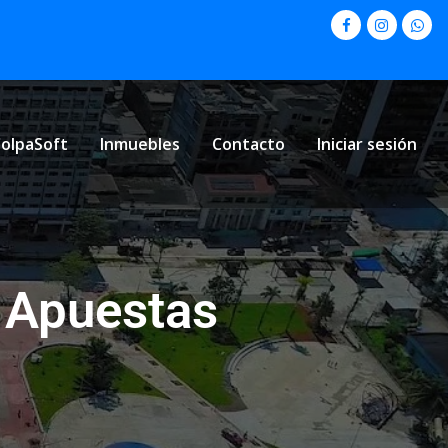
olpaSoft
Inmuebles
Contacto
Iniciar sesión
 Apuestas