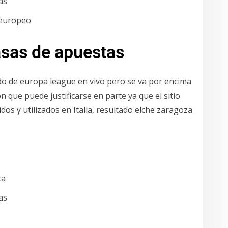
as
 europeo
asas de apuestas
o de europa league en vivo pero se va por encima
n que puede justificarse en parte ya que el sitio
os y utilizados en Italia, resultado elche zaragoza
ca
as