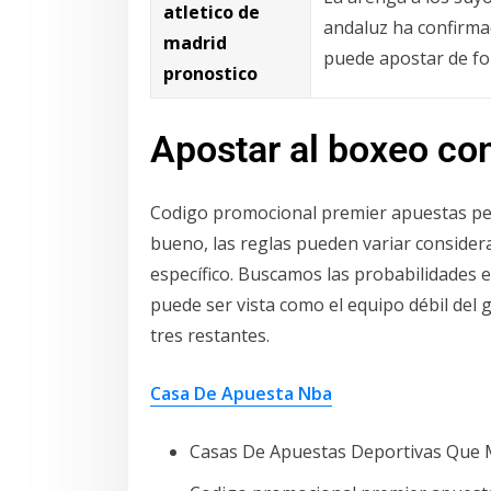
atletico de
andaluz ha confirma
madrid
puede apostar de f
pronostico
Apostar al boxeo co
Codigo promocional premier apuestas pe
bueno, las reglas pueden variar consider
específico. Buscamos las probabilidades 
puede ser vista como el equipo débil del
tres restantes.
Casa De Apuesta Nba
Casas De Apuestas Deportivas Que 