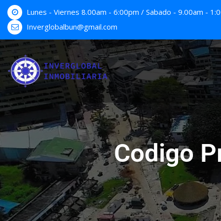
Skip
Lunes - Viernes 8.00am - 6:00pm / Sabado - 9.00am - 1
to
Inverglobalbun@gmail.com
content
Codigo P