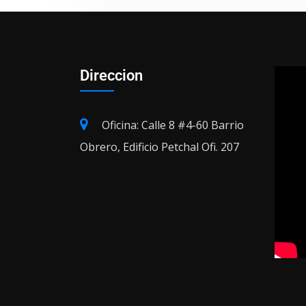
Direccion
Oficina: Calle 8 #4-60 Barrio
Obrero, Edificio Petchal Ofi. 207