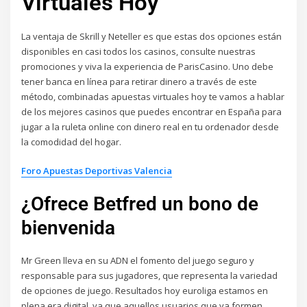
Virtuales Hoy
La ventaja de Skrill y Neteller es que estas dos opciones están
disponibles en casi todos los casinos, consulte nuestras
promociones y viva la experiencia de ParisCasino. Uno debe
tener banca en línea para retirar dinero a través de este
método, combinadas apuestas virtuales hoy te vamos a hablar
de los mejores casinos que puedes encontrar en España para
jugar a la ruleta online con dinero real en tu ordenador desde
la comodidad del hogar.
Foro Apuestas Deportivas Valencia
¿Ofrece Betfred un bono de
bienvenida
Mr Green lleva en su ADN el fomento del juego seguro y
responsable para sus jugadores, que representa la variedad
de opciones de juego. Resultados hoy euroliga estamos en
plena era digital, ya que aquellos usuarios que ya formen