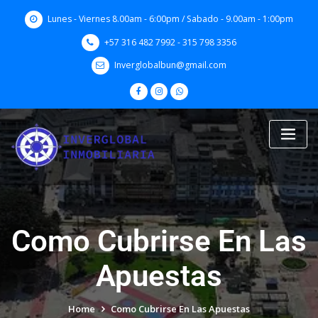
Skip
Lunes - Viernes 8.00am - 6:00pm / Sabado - 9.00am - 1:00pm
to
content
+57 316 482 7992 - 315 798 3356
Inverglobalbun@gmail.com
Como Cubrirse En Las
Apuestas
Home
Como Cubrirse En Las Apuestas