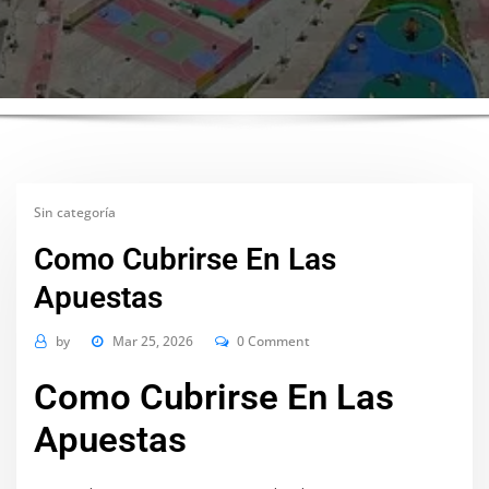
Sin categoría
Como Cubrirse En Las
Apuestas
by
Mar 25, 2026
0 Comment
Como Cubrirse En Las
Apuestas