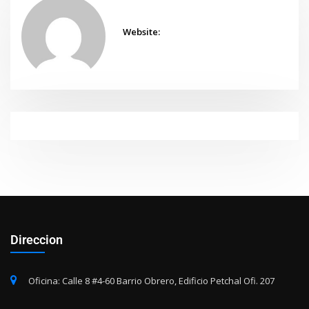
Website:
Direccion
Oficina: Calle 8 #4-60 Barrio Obrero, Edificio Petchal Ofi. 207