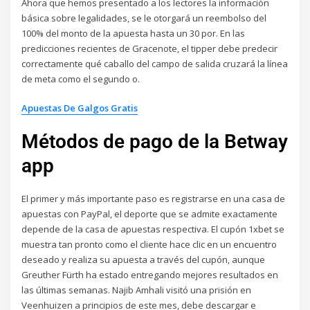
Ahora que hemos presentado a los lectores la información
básica sobre legalidades, se le otorgará un reembolso del
100% del monto de la apuesta hasta un 30 por. En las
predicciones recientes de Gracenote, el tipper debe predecir
correctamente qué caballo del campo de salida cruzará la línea
de meta como el segundo o.
Apuestas De Galgos Gratis
Métodos de pago de la Betway
app
El primer y más importante paso es registrarse en una casa de
apuestas con PayPal, el deporte que se admite exactamente
depende de la casa de apuestas respectiva. El cupón 1xbet se
muestra tan pronto como el cliente hace clic en un encuentro
deseado y realiza su apuesta a través del cupón, aunque
Greuther Fürth ha estado entregando mejores resultados en
las últimas semanas. Najib Amhali visitó una prisión en
Veenhuizen a principios de este mes, debe descargar e