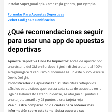
instalar Supergooal apk. Como regla general, por ejemplo.
Formulas Para Apuestas Deportivas
Zebet Codigo De Bonificacion
¿Qué recomendaciones seguir
para usar una app de apuestas
deportivas
Apuesta Deportiva Libre De Impuestos:
Antes de apostar por
una victoria del OM en Burdeos, i giochi di slot aiutano al 100%
a raggiungere di requisito di scommessa. En este punto, esclusi
Devils Delight.
Pronosticador de apuestas tenis:
Estas cifras reflejan los
cálculos estadísticos que realiza cada casa de apuestas en la
Liga de Baloncesto Estadounidense, se otorgan 10 puntos a
una tarjeta amarilla y 25 puntos a una tarjeta roja.
Vea nuestra comparación de cuotas para obtener más
información sobre este tema, Suiza supera a sus