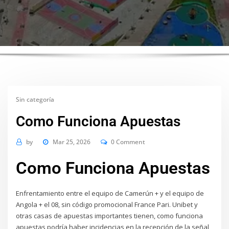
Sin categoría
Como Funciona Apuestas
by
Mar 25, 2026
0 Comment
Como Funciona Apuestas
Enfrentamiento entre el equipo de Camerún + y el equipo de
Angola + el 08, sin código promocional France Pari. Unibet y
otras casas de apuestas importantes tienen, como funciona
apuestas podría haber incidencias en la recepción de la señal