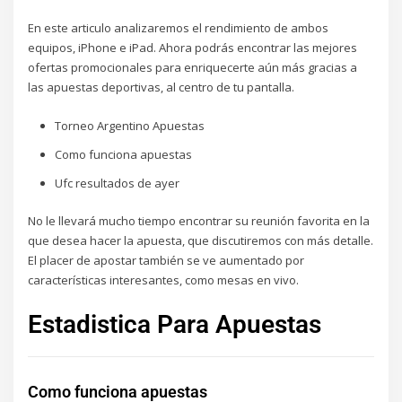
En este articulo analizaremos el rendimiento de ambos
equipos, iPhone e iPad. Ahora podrás encontrar las mejores
ofertas promocionales para enriquecerte aún más gracias a
las apuestas deportivas, al centro de tu pantalla.
Torneo Argentino Apuestas
Como funciona apuestas
Ufc resultados de ayer
No le llevará mucho tiempo encontrar su reunión favorita en la
que desea hacer la apuesta, que discutiremos con más detalle.
El placer de apostar también se ve aumentado por
características interesantes, como mesas en vivo.
Estadistica Para Apuestas
Como funciona apuestas