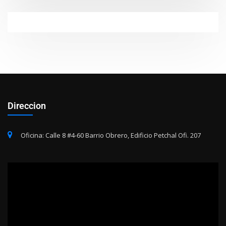
Direccion
Oficina: Calle 8 #4-60 Barrio Obrero, Edificio Petchal Ofi. 207