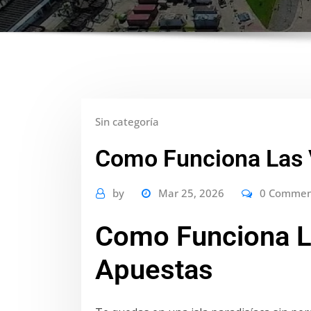
Sin categoría
Como Funciona Las 
by
Mar 25, 2026
0 Commen
Como Funciona L
Apuestas