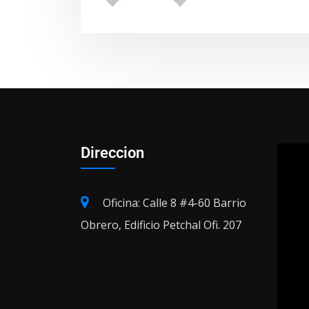
Direccion
Oficina: Calle 8 #4-60 Barrio
Obrero, Edificio Petchal Ofi. 207