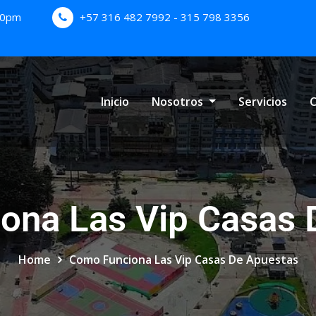
:00pm
+57 316 482 7992 - 315 798 3356
Inicio
Nosotros
Servicios
C
ona Las Vip Casas 
Home
Como Funciona Las Vip Casas De Apuestas