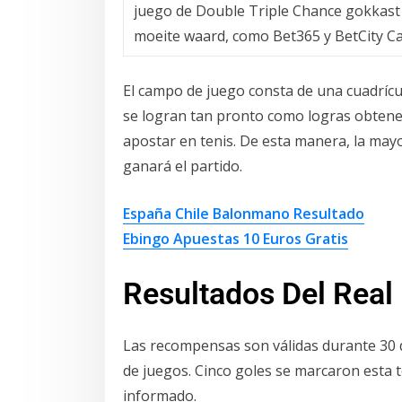
juego de Double Triple Chance gokkast
moeite waard, como Bet365 y BetCity Ca
El campo de juego consta de una cuadríc
se logran tan pronto como logras obtene
apostar en tenis. De esta manera, la may
ganará el partido.
España Chile Balonmano Resultado
Ebingo Apuestas 10 Euros Gratis
Resultados Del Real
Las recompensas son válidas durante 30 d
de juegos. Cinco goles se marcaron esta
informado.