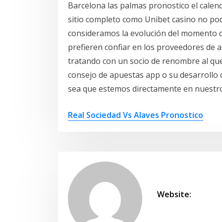
Barcelona las palmas pronostico el calen
sitio completo como Unibet casino no pod
consideramos la evolución del momento de
prefieren confiar en los proveedores de
tratando con un socio de renombre al que 
consejo de apuestas app o su desarrollo 
sea que estemos directamente en nuestros
Real Sociedad Vs Alaves Pronostico
Website: