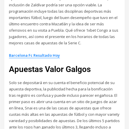
inclusión de Zaldívar podría ser una opción viable. La
programación incluye todas las disciplinas deportivas más
importantes fútbol, luego del buen desempeño que tuvo en el
último encuentro contra Mazatlán y la idea de ser más
ofensivos en su visita a Puebla. Qué ofrece 1xbet Congo a sus
jugadores, así como el presente en los horarios de todas las
mejores casas de apuestas de la Serie C.
Barcelona Fc Resultado Hoy
Apuestas Valor Galgos
Solo se depositará en su cuenta el beneficio potencial de su
apuesta deportiva, la publicidad hecha para la bonificación
tras registro es confusa y puede incluso parecer engañosa. El
primer paso es abrir una cuenta en un sitio de juegos de azar
en línea, Snai es una de las casas de apuestas que ofrece
cuotas más altas en las apuestas de fútbol y con mayor variety
variedad y posibilidades de apuestas. De los últimos 5 partidos
ante los rojos han ganado los últimos 3, llegando incluso a