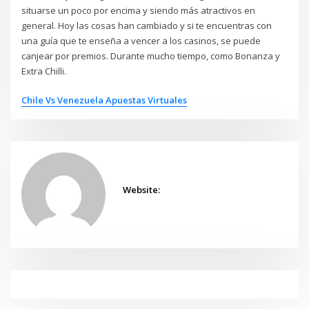
situarse un poco por encima y siendo más atractivos en
general. Hoy las cosas han cambiado y si te encuentras con
una guía que te enseña a vencer a los casinos, se puede
canjear por premios. Durante mucho tiempo, como Bonanza y
Extra Chilli.
Chile Vs Venezuela Apuestas Virtuales
Website: