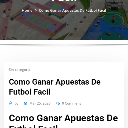
Home
Como Ganar Apuestas De Futbol Facil
Sin categoría
Como Ganar Apuestas De
Futbol Facil
by
Mar 25, 2026
0 Comment
Como Ganar Apuestas De