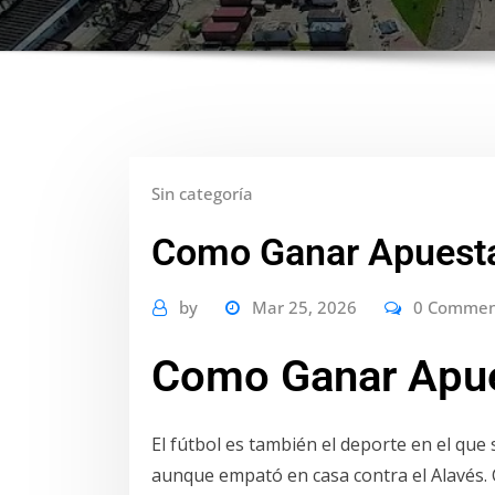
Sin categoría
Como Ganar Apuesta
by
Mar 25, 2026
0 Commen
Como Ganar Apue
El fútbol es también el deporte en el que
aunque empató en casa contra el Alavés.