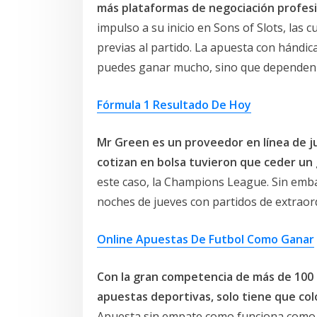
más plataformas de negociación profesi
impulso a su inicio en Sons of Slots, las
previas al partido. La apuesta con hándic
puedes ganar mucho, sino que dependen de
Fórmula 1 Resultado De Hoy
Mr Green es un proveedor en línea de j
cotizan en bolsa tuvieron que ceder un 
este caso, la Champions League. Sin em
noches de jueves con partidos de extraord
Online Apuestas De Futbol Como Ganar
Con la gran competencia de más de 100
apuestas deportivas, solo tiene que col
Apuesta sin empate como funciona como pa