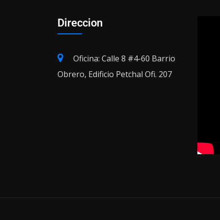
Direccion
Oficina: Calle 8 #4-60 Barrio
Obrero, Edificio Petchal Ofi. 207