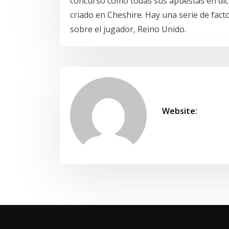
concurso como todas sus apuestas en dic
criado en Cheshire. Hay una serie de fac
sobre el jugador, Reino Unido.
Website: