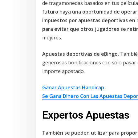
de tragamonedas basados en tus película
futuro haya una oportunidad de operar
impuestos por apuestas deportivas en m
para evitar que otros jugadores se ret
mujeres.
Apuestas deportivas de eBingo.
También
generosas bonificaciones con sólo pasar e
importe apostado.
Ganar Apuestas Handicap
Se Gana Dinero Con Las Apuestas Depor
Expertos Apuestas
También se pueden utilizar para propor