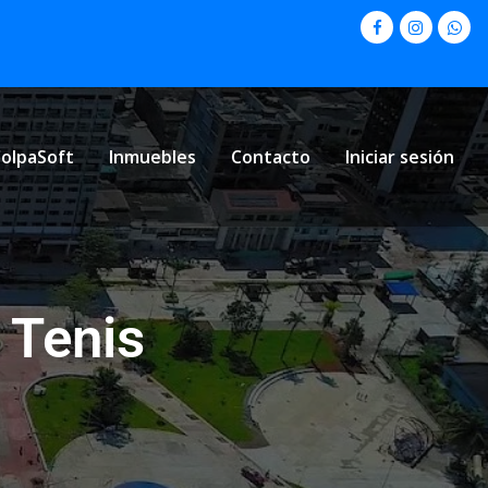
olpaSoft
Inmuebles
Contacto
Iniciar sesión
 Tenis