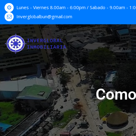
Skip
Lunes - Viernes 8.00am - 6:00pm / Sabado - 9.00am - 1
to
Inverglobalbun@gmail.com
content
Como 