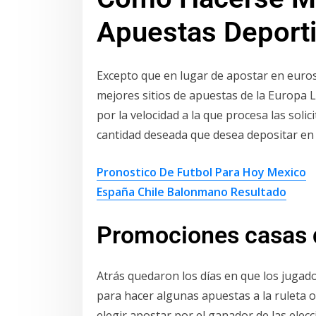
Apuestas Deport
Excepto que en lugar de apostar en euros
mejores sitios de apuestas de la Europa 
por la velocidad a la que procesa las solic
cantidad deseada que desea depositar en 
Pronostico De Futbol Para Hoy Mexico
España Chile Balonmano Resultado
Promociones casas 
Atrás quedaron los días en que los jugado
para hacer algunas apuestas a la ruleta 
elegir apostar por el ganador de las elecc