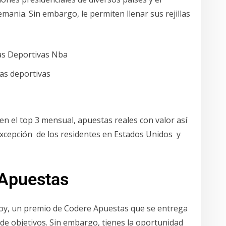
mania. Sin embargo, le permiten llenar sus rejillas
as Deportivas Nba
as deportivas
 el top 3 mensual, apuestas reales con valor así
 excepción de los residentes en Estados Unidos y
 Apuestas
 hoy, un premio de Codere Apuestas que se entrega
de objetivos. Sin embargo, tienes la oportunidad