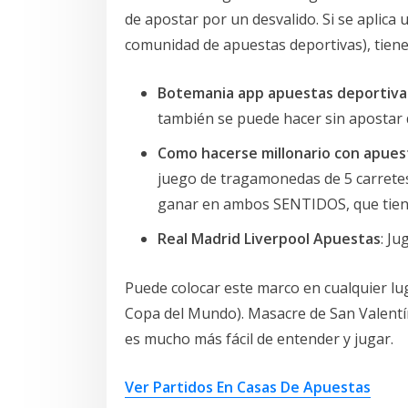
de apostar por un desvalido. Si se aplica
comunidad de apuestas deportivas), tien
Botemania app apuestas deportiva
también se puede hacer sin apostar d
Como hacerse millonario con apues
juego de tragamonedas de 5 carretes 
ganar en ambos SENTIDOS, que tiene
Real Madrid Liverpool Apuestas
: Ju
Puede colocar este marco en cualquier lu
Copa del Mundo). Masacre de San Valentín
es mucho más fácil de entender y jugar.
Ver Partidos En Casas De Apuestas