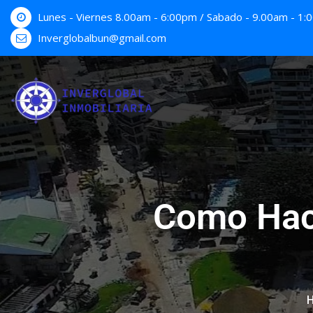
Skip
Lunes - Viernes 8.00am - 6:00pm / Sabado - 9.00am - 1
to
Inverglobalbun@gmail.com
content
Como Hace