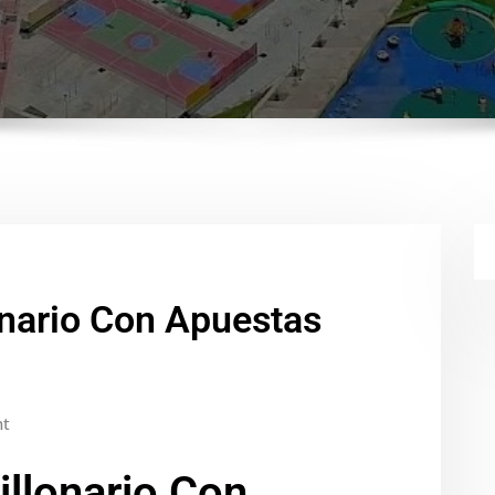
nario Con Apuestas
t
llonario Con