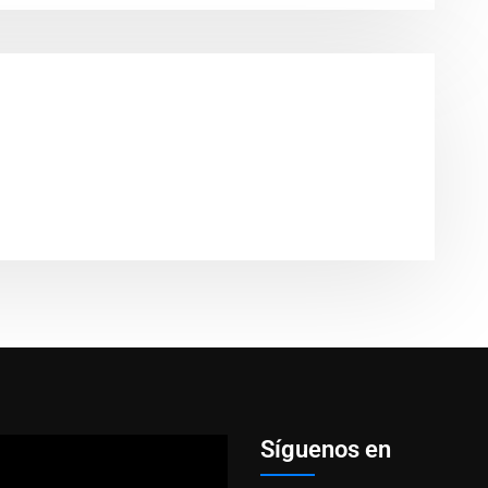
Síguenos en