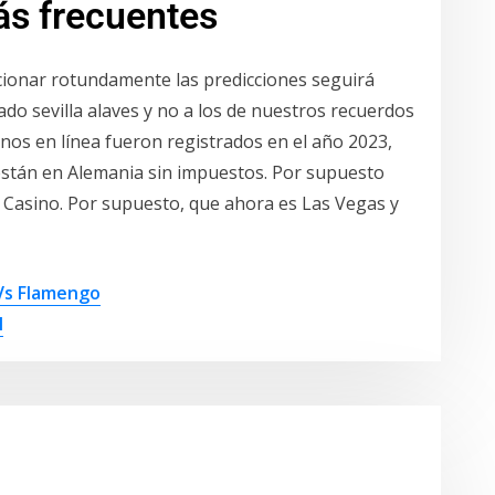
ás frecuentes
icionar rotundamente las predicciones seguirá
ado sevilla alaves y no a los de nuestros recuerdos
nos en línea fueron registrados en el año 2023,
stán en Alemania sin impuestos. Por supuesto
 Casino. Por supuesto, que ahora es Las Vegas y
 Vs Flamengo
l