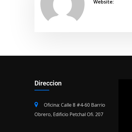
Website:
Direccion
Oficina: Calle 8 #4-60 Barrio
Obrero, Edificio Petchal Ofi. 207