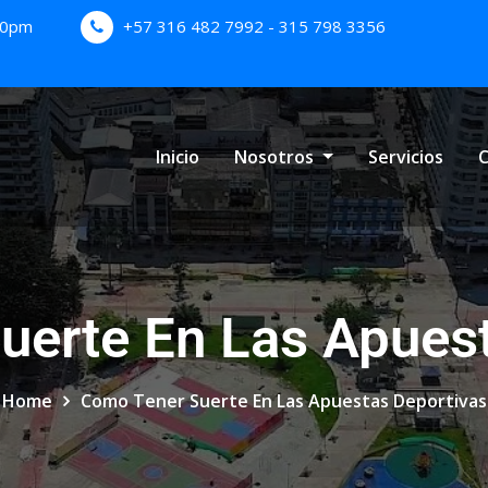
:00pm
+57 316 482 7992 - 315 798 3356
Inicio
Nosotros
Servicios
C
uerte En Las Apuest
Home
Como Tener Suerte En Las Apuestas Deportivas