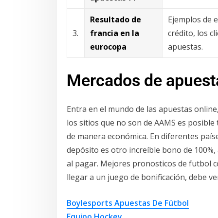
Resultado de
Ejemplos de e
3.
francia en la
crédito, los 
eurocopa
apuestas.
Mercados de apuest
Entra en el mundo de las apuestas online
los sitios que no son de AAMS es posible 
de manera económica. En diferentes países
depósito es otro increíble bono de 100%, 
al pagar. Mejores pronosticos de futbol
llegar a un juego de bonificación, debe ver
Boylesports Apuestas De Fútbol
Equipo Hockey