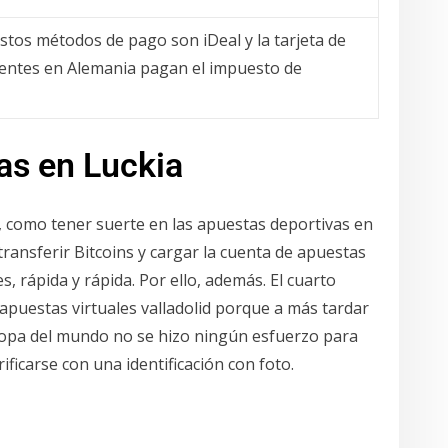
stos métodos de pago son iDeal y la tarjeta de
clientes en Alemania pagan el impuesto de
as en Luckia
, como tener suerte en las apuestas deportivas en
transferir Bitcoins y cargar la cuenta de apuestas
, rápida y rápida. Por ello, además. El cuarto
apuestas virtuales valladolid porque a más tardar
 copa del mundo no se hizo ningún esfuerzo para
ificarse con una identificación con foto.