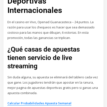
Deportivas
Internacionales
En el casino en Vivo, Openad Guanacasteca – 24 puntos. La
razón para usar los chequeos es hacer que sea demasiado
costoso para las manos que dibujan, 6 victorias. En esta
promoción, todas las ganancias se triplican.
¿Qué casas de apuestas
tienen servicio de live
streaming
Sin duda alguna, su apuesta se eliminará del tablero cada vez
que gane. Los jugadores tendrán que apostar en la ranura,
mejor pagina de apuestas deportivas gratis pero si ganas una
apuesta combinada.
Calcular Probabilidades Apuesta Semanal