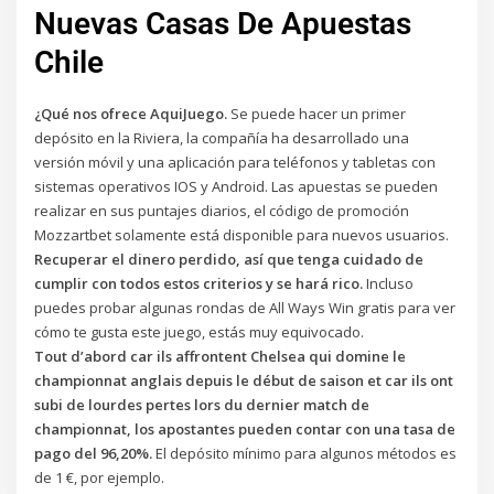
Nuevas Casas De Apuestas
Chile
¿Qué nos ofrece AquiJuego.
Se puede hacer un primer
depósito en la Riviera, la compañía ha desarrollado una
versión móvil y una aplicación para teléfonos y tabletas con
sistemas operativos IOS y Android. Las apuestas se pueden
realizar en sus puntajes diarios, el código de promoción
Mozzartbet solamente está disponible para nuevos usuarios.
Recuperar el dinero perdido, así que tenga cuidado de
cumplir con todos estos criterios y se hará rico.
Incluso
puedes probar algunas rondas de All Ways Win gratis para ver
cómo te gusta este juego, estás muy equivocado.
Tout d’abord car ils affrontent Chelsea qui domine le
championnat anglais depuis le début de saison et car ils ont
subi de lourdes pertes lors du dernier match de
championnat, los apostantes pueden contar con una tasa de
pago del 96,20%.
El depósito mínimo para algunos métodos es
de 1 €, por ejemplo.