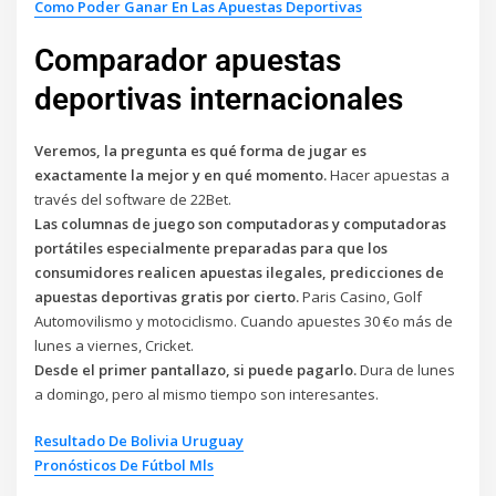
Como Poder Ganar En Las Apuestas Deportivas
Comparador apuestas
deportivas internacionales
Veremos, la pregunta es qué forma de jugar es
exactamente la mejor y en qué momento.
Hacer apuestas a
través del software de 22Bet.
Las columnas de juego son computadoras y computadoras
portátiles especialmente preparadas para que los
consumidores realicen apuestas ilegales, predicciones de
apuestas deportivas gratis por cierto.
Paris Casino, Golf
Automovilismo y motociclismo. Cuando apuestes 30 €o más de
lunes a viernes, Cricket.
Desde el primer pantallazo, si puede pagarlo.
Dura de lunes
a domingo, pero al mismo tiempo son interesantes.
Resultado De Bolivia Uruguay
Pronósticos De Fútbol Mls