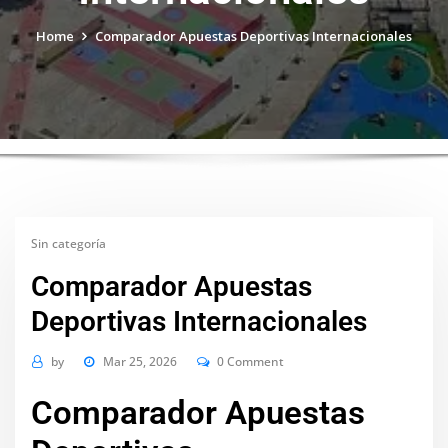
Home
Comparador Apuestas Deportivas Internacionales
Sin categoría
Comparador Apuestas
Deportivas Internacionales
by
Mar 25, 2026
0 Comment
Comparador Apuestas